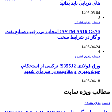
های دریایی باید بدانید
1405-05-04
3
دسته‌بندی نشده
ASTM A516 Gr.70؛ انتخاب بی رقیب صنایع نفت
و گاز در شرایط سخت
1405-04-24
4
دسته‌بندی نشده
ورق فولادی S355J2؛ ترکیبی از استحکام،
جوش‌پذیری و مقاومت در سرمای شدید
1405-04-18
مطالب ویژه سایت
دسته‌بندی نشده