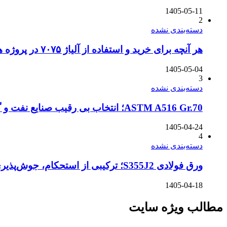
1405-05-11
2
دسته‌بندی نشده
هر آنچه برای خرید و استفاده از آلیاژ ۷۰۷۵ در پروژه های دریایی باید بدانید
1405-05-04
3
دسته‌بندی نشده
ASTM A516 Gr.70؛ انتخاب بی رقیب صنایع نفت و گاز در شرایط سخت
1405-04-24
4
دسته‌بندی نشده
ورق فولادی S355J2؛ ترکیبی از استحکام، جوش‌پذیری و مقاومت در سرمای شدید
1405-04-18
مطالب ویژه سایت