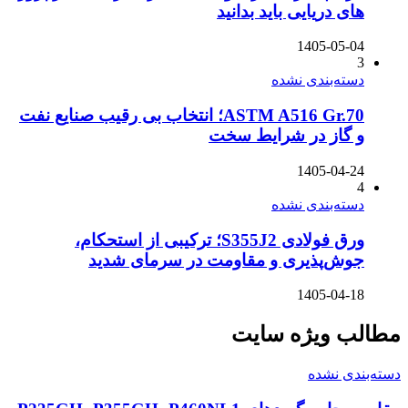
های دریایی باید بدانید
1405-05-04
3
دسته‌بندی نشده
ASTM A516 Gr.70؛ انتخاب بی رقیب صنایع نفت
و گاز در شرایط سخت
1405-04-24
4
دسته‌بندی نشده
ورق فولادی S355J2؛ ترکیبی از استحکام،
جوش‌پذیری و مقاومت در سرمای شدید
1405-04-18
مطالب ویژه سایت
دسته‌بندی نشده