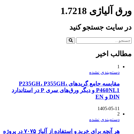
ورق آلیاژی 1.7218
در سایت جستجو کنید
مطالب اخیر
1
دسته‌بندی نشده
مقایسه جامع گریدهای P235GH، P355GH،
P460NL1 و دیگر ورق‌های سری P در استاندارد
DIN و EN
1405-05-11
2
دسته‌بندی نشده
هر آنچه برای خرید و استفاده از آلیاژ ۷۰۷۵ در پروژه