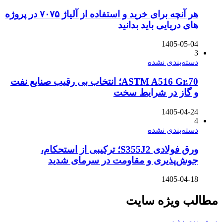
هر آنچه برای خرید و استفاده از آلیاژ ۷۰۷۵ در پروژه
های دریایی باید بدانید
1405-05-04
3
دسته‌بندی نشده
ASTM A516 Gr.70؛ انتخاب بی رقیب صنایع نفت
و گاز در شرایط سخت
1405-04-24
4
دسته‌بندی نشده
ورق فولادی S355J2؛ ترکیبی از استحکام،
جوش‌پذیری و مقاومت در سرمای شدید
1405-04-18
مطالب ویژه سایت