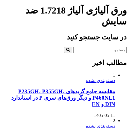
ورق آلیاژی آلیاژ 1.7218 ضد
سایش
در سایت جستجو کنید
مطالب اخیر
1
دسته‌بندی نشده
مقایسه جامع گریدهای P235GH، P355GH،
P460NL1 و دیگر ورق‌های سری P در استاندارد
DIN و EN
1405-05-11
2
دسته‌بندی نشده