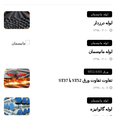
لوله مانیسمان
لوله درزدار
۱۳۹۸-۰۲-۱۰
لوله مانیسمان
لوله مانیسمان
۱۳۹۸-۰۲-۱۰
ورق ST52-S355
تفاوت تفاوت ورق ST52 با ST37
۱۳۹۹-۰۸-۰۷
لوله مانیسمان
لوله گالوانیزه