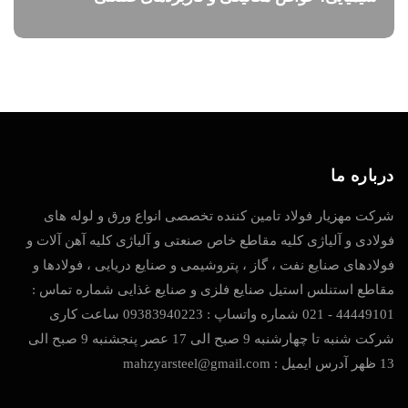
درباره ما
شرکت مهزیار فولاد تامین کننده تخصصی انواع ورق و لوله های
فولادی و آلیاژی کلیه مقاطع خاص صنعتی و آلیاژی کلیه آهن آلات و
فولادهای صنایع نفت ، گاز ، پتروشیمی و صنایع دریایی ، فولادها و
مقاطع استنلس استیل صنایع فلزی و صنایع غذایی شماره تماس :
44449101 - 021 شماره واتساپ : 09383940223 ساعت کاری
شرکت شنبه تا چهارشنبه 9 صبح الی 17 عصر پنجشنبه 9 صبح الی
13 ظهر آدرس ایمیل : mahzyarsteel@gmail.com