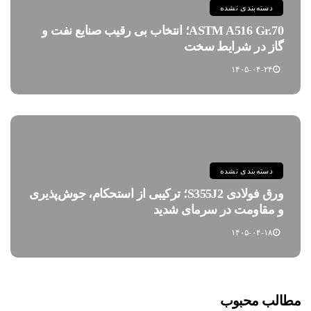
دسته‌بندی نشده
ASTM A516 Gr.70؛ انتخاب بی رقیب صنایع نفت و
گاز در شرایط سخت
۱۴۰۵-۰۴-۲۴
دسته‌بندی نشده
ورق فولادی S355J2؛ ترکیبی از استحکام، جوش‌پذیری
و مقاومت در سرمای شدید
۱۴۰۵-۰۴-۱۸
مطالب محبوب