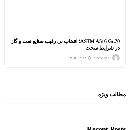
ASTM A516 Gr.70؛ انتخاب بی رقیب صنایع نفت و گاز
در شرایط سخت
۱۴۰۵-۰۴-۲۴
s.zebarjadi
مطالب ویژه
Recent Posts