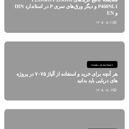
P460NL1 و دیگر ورق‌های سری P در استاندارد DIN
و EN
۱۴۰۵-۰۵-۱۱
دسته‌بندی نشده
هر آنچه برای خرید و استفاده از آلیاژ ۷۰۷۵ در پروژه
های دریایی باید بدانید
۱۴۰۵-۰۵-۰۴