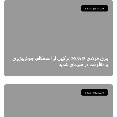
دسته‌بندی نشده
ورق فولادی S355J2؛ ترکیبی از استحکام، جوش‌پذیری
و مقاومت در سرمای شدید
دسته‌بندی نشده