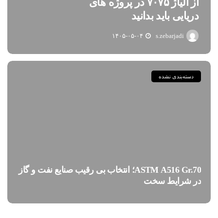
از آلیاژ ۷۰۷۵ در پروژه های
دریایی باید بدانید
۱۴۰۵-۰۵-۰۴
s.zebarjadi
دسته‌بندی نشده
ASTM A516 Gr.70؛ انتخاب بی رقیب صنایع نفت و گاز
در شرایط سخت