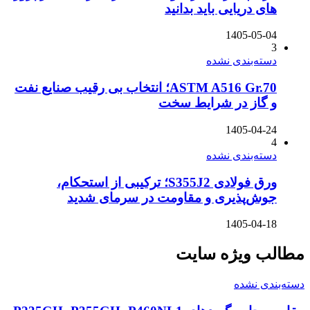
های دریایی باید بدانید
1405-05-04
3
دسته‌بندی نشده
ASTM A516 Gr.70؛ انتخاب بی رقیب صنایع نفت
و گاز در شرایط سخت
1405-04-24
4
دسته‌بندی نشده
ورق فولادی S355J2؛ ترکیبی از استحکام،
جوش‌پذیری و مقاومت در سرمای شدید
1405-04-18
مطالب ویژه سایت
دسته‌بندی نشده