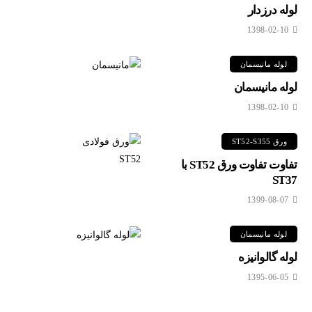
لوله درزدار
1398-02-10
لوله مانیسمان
لوله مانیسمان
1398-02-10
ورق ST52-S355
تفاوت تفاوت ورق ST52 با
ST37
1399-08-07
لوله مانیسمان
لوله گالوانیزه
1395-06-05