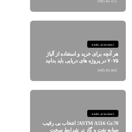
1405-05-11
دسته‌بندی نشده
هر آنچه برای خرید و استفاده از آلیاژ
۷۰۷۵ در پروژه های دریایی باید بدانید
1405-05-04
دسته‌بندی نشده
ASTM A516 Gr.70؛ انتخاب بی رقیب
صنایع نفت و گاز در شرایط سخت