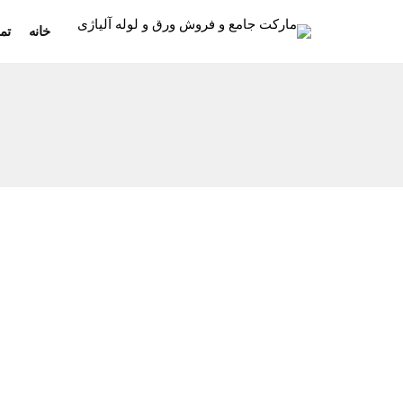
خانه
تم