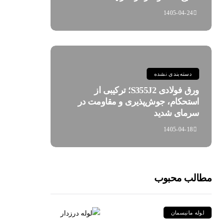
1405-04-24
دسته‌بندی نشده
ورق فولادی S355J2؛ ترکیبی از
استحکام، جوش‌پذیری و مقاومت در
سرمای شدید
1405-04-18
مطالب محبوب
لوله مانیسمان