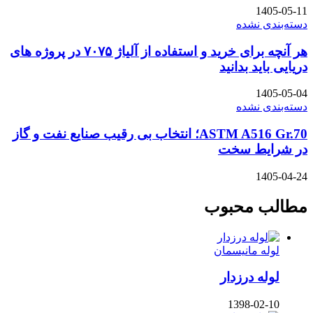
1405-05-11
دسته‌بندی نشده
هر آنچه برای خرید و استفاده از آلیاژ ۷۰۷۵ در پروژه های
دریایی باید بدانید
1405-05-04
دسته‌بندی نشده
ASTM A516 Gr.70؛ انتخاب بی رقیب صنایع نفت و گاز
در شرایط سخت
1405-04-24
مطالب محبوب
لوله مانیسمان
لوله درزدار
1398-02-10