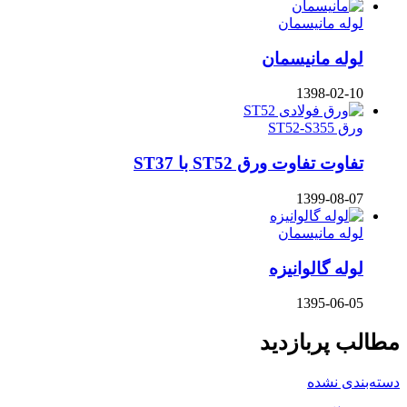
لوله مانیسمان
لوله مانیسمان
1398-02-10
ورق ST52-S355
تفاوت تفاوت ورق ST52 با ST37
1399-08-07
لوله مانیسمان
لوله گالوانیزه
1395-06-05
مطالب پربازدید
دسته‌بندی نشده