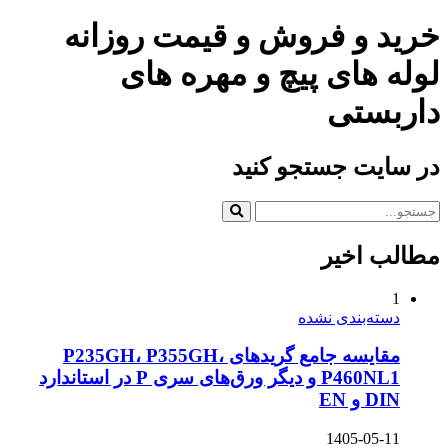
خرید و فروش و قیمت روزانه
لوله های پیچ و مهره های
داربستی
در سایت جستجو کنید
مطالب اخیر
1
دسته‌بندی نشده
مقایسه جامع گریدهای P235GH، P355GH،
P460NL1 و دیگر ورق‌های سری P در استاندارد
DIN و EN
1405-05-11