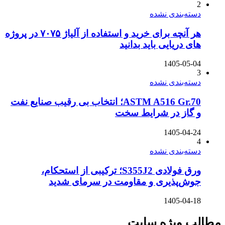
2
دسته‌بندی نشده
هر آنچه برای خرید و استفاده از آلیاژ ۷۰۷۵ در پروژه
های دریایی باید بدانید
1405-05-04
3
دسته‌بندی نشده
ASTM A516 Gr.70؛ انتخاب بی رقیب صنایع نفت
و گاز در شرایط سخت
1405-04-24
4
دسته‌بندی نشده
ورق فولادی S355J2؛ ترکیبی از استحکام،
جوش‌پذیری و مقاومت در سرمای شدید
1405-04-18
مطالب ویژه سایت