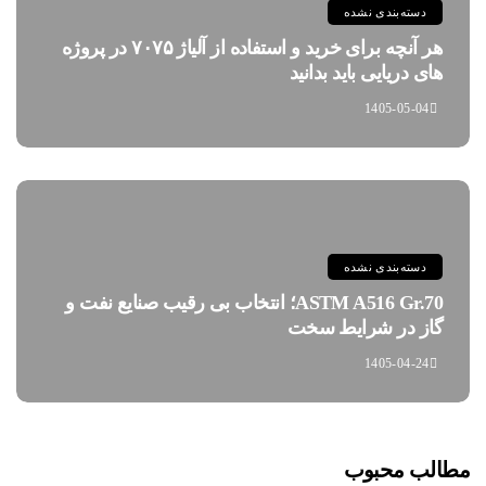
دسته‌بندی نشده
هر آنچه برای خرید و استفاده از آلیاژ ۷۰۷۵ در پروژه
های دریایی باید بدانید
1405-05-04
دسته‌بندی نشده
ASTM A516 Gr.70؛ انتخاب بی رقیب صنایع نفت و
گاز در شرایط سخت
1405-04-24
مطالب محبوب