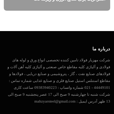
درباره ما
شرکت مهزیار فولاد تامین کننده تخصصی انواع ورق و لوله های
فولادی و آلیاژی کلیه مقاطع خاص صنعتی و آلیاژی کلیه آهن آلات و
فولادهای صنایع نفت ، گاز ، پتروشیمی و صنایع دریایی ، فولادها و
مقاطع استنلس استیل صنایع فلزی و صنایع غذایی شماره تماس :
44449101 - 021 شماره واتساپ : 09383940223 ساعت کاری
شرکت شنبه تا چهارشنبه 9 صبح الی 17 عصر پنجشنبه 9 صبح الی
13 ظهر آدرس ایمیل : mahzyarsteel@gmail.com