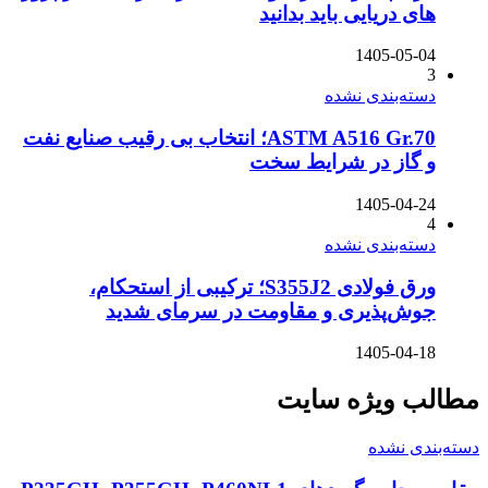
های دریایی باید بدانید
1405-05-04
3
دسته‌بندی نشده
ASTM A516 Gr.70؛ انتخاب بی رقیب صنایع نفت
و گاز در شرایط سخت
1405-04-24
4
دسته‌بندی نشده
ورق فولادی S355J2؛ ترکیبی از استحکام،
جوش‌پذیری و مقاومت در سرمای شدید
1405-04-18
مطالب ویژه سایت
دسته‌بندی نشده