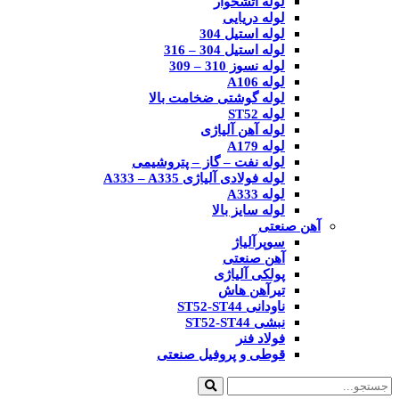
لوله آتشخوار
لوله دریایی
لوله استیل 304
لوله استیل 304 – 316
لوله نسوز 310 – 309
لوله A106
لوله گوشتی ضخامت بالا
لوله ST52
لوله آهن آلیاژی
لوله A179
لوله نفت – گاز – پتروشیمی
لوله فولادی آلیاژی A333 – A335
لوله A333
لوله سایز بالا
آهن صنعتی
سوپرآلیاژ
آهن صنعتی
پولکی آلیاژی
تیرآهن هاش
ناودانی ST52-ST44
نبشی ST52-ST44
فولاد فنر
قوطی و پروفیل صنعتی