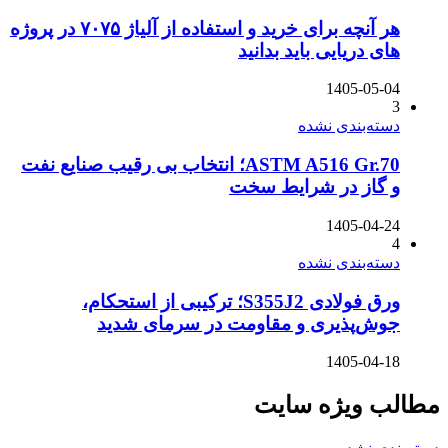
هر آنچه برای خرید و استفاده از آلیاژ ۷۰۷۵ در پروژه
های دریایی باید بدانید
1405-05-04
3
دسته‌بندی نشده
ASTM A516 Gr.70؛ انتخاب بی رقیب صنایع نفت
و گاز در شرایط سخت
1405-04-24
4
دسته‌بندی نشده
ورق فولادی S355J2؛ ترکیبی از استحکام،
جوش‌پذیری و مقاومت در سرمای شدید
1405-04-18
مطالب ویژه سایت