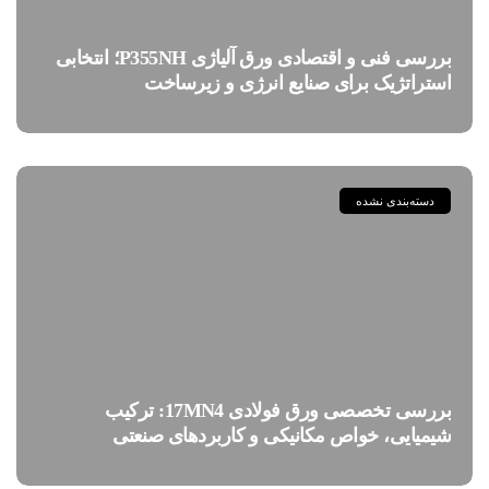
بررسی فنی و اقتصادی ورق آلیاژی P355NH؛ انتخابی
استراتژیک برای صنایع انرژی و زیرساخت
دسته‌بندی نشده
بررسی تخصصی ورق فولادی 17MN4: ترکیب
شیمیایی، خواص مکانیکی و کاربردهای صنعتی