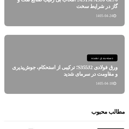
گاز در شرایط سخت
1405-04-24
دسته‌بندی نشده
ورق فولادی S355J2؛ ترکیبی از استحکام، جوش‌پذیری
و مقاومت در سرمای شدید
1405-04-18
مطالب محبوب