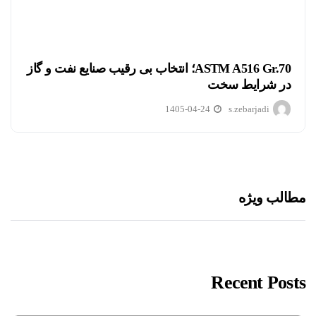
ASTM A516 Gr.70؛ انتخاب بی رقیب صنایع نفت و گاز
در شرایط سخت
1405-04-24
s.zebarjadi
مطالب ویژه
Recent Posts