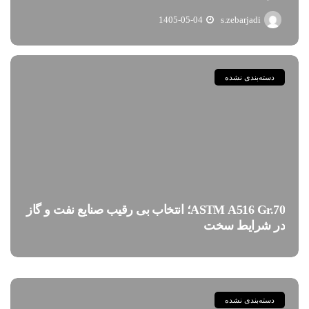
1405-05-04
s.zebarjadi
دسته‌بندی نشده
ASTM A516 Gr.70؛ انتخاب بی رقیب صنایع نفت و گاز
در شرایط سخت
دسته‌بندی نشده