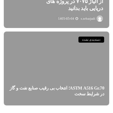
از آلیاژ ۷۰۷۵ در پروژه های
دریایی باید بدانید
1405-05-04
s.zebarjadi
دسته‌بندی نشده
ASTM A516 Gr.70؛ انتخاب بی رقیب صنایع نفت و گاز
در شرایط سخت