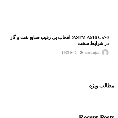
ASTM A516 Gr.70؛ انتخاب بی رقیب صنایع نفت و گاز
در شرایط سخت
1405-04-24
s.zebarjadi
مطالب ویژه
Recent Posts