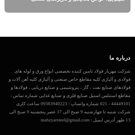
درباره ما
شرکت مهزیار فولاد تامین کننده تخصصی انواع ورق و لوله های
فولادی و آلیاژی کلیه مقاطع خاص صنعتی و آلیاژی کلیه آهن آلات و
فولادهای صنایع نفت ، گاز ، پتروشیمی و صنایع دریایی ، فولادها و
مقاطع استنلس استیل صنایع فلزی و صنایع غذایی شماره تماس :
44449101 - 021 شماره واتساپ : 09383940223 ساعت کاری
شرکت شنبه تا چهارشنبه 9 صبح الی 17 عصر پنجشنبه 9 صبح الی
13 ظهر آدرس ایمیل : mahzyarsteel@gmail.com