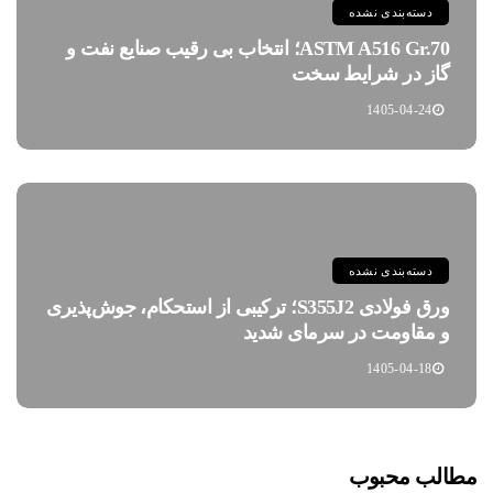
دسته‌بندی نشده
ASTM A516 Gr.70؛ انتخاب بی رقیب صنایع نفت و
گاز در شرایط سخت
1405-04-24
دسته‌بندی نشده
ورق فولادی S355J2؛ ترکیبی از استحکام، جوش‌پذیری
و مقاومت در سرمای شدید
1405-04-18
مطالب محبوب