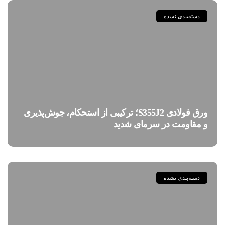
دسته‌بندی نشده
ورق فولادی S355J2؛ ترکیبی از استحکام، جوش‌پذیری
و مقاومت در سرمای شدید
دسته‌بندی نشده