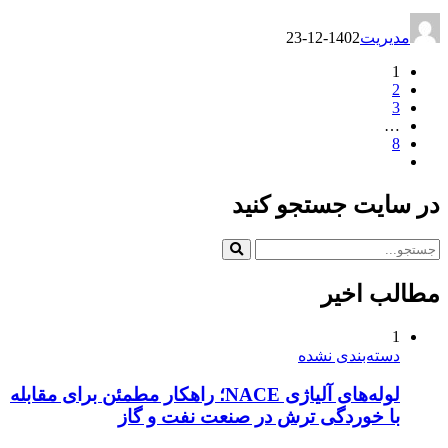
مدیریت
1402-12-23
1
2
3
…
8
در سایت جستجو کنید
مطالب اخیر
1
دسته‌بندی نشده
لوله‌های آلیاژی NACE؛ راهکار مطمئن برای مقابله
با خوردگی ترش در صنعت نفت و گاز