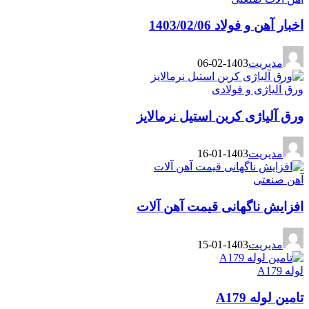
اخبار آهن و فولاد 1403/02/06
مدیریت
1403-02-06
ورق آلیاژی و فولادی
ورق آلیاژی کربن استیل نرمالایز
مدیریت
1403-01-16
آهن صنعتی
افزایش ناگهانی قیمت آهن آلات
مدیریت
1403-01-15
لوله A179
تامین لوله A179