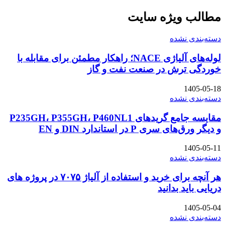
مطالب ویژه سایت
دسته‌بندی نشده
لوله‌های آلیاژی NACE؛ راهکار مطمئن برای مقابله با
خوردگی ترش در صنعت نفت و گاز
1405-05-18
دسته‌بندی نشده
مقایسه جامع گریدهای P235GH، P355GH، P460NL1
و دیگر ورق‌های سری P در استاندارد DIN و EN
1405-05-11
دسته‌بندی نشده
هر آنچه برای خرید و استفاده از آلیاژ ۷۰۷۵ در پروژه های
دریایی باید بدانید
1405-05-04
دسته‌بندی نشده