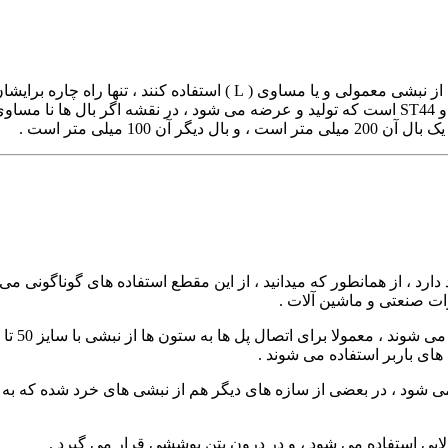
که در صنایع خاص و ویژه ای استفاده می شود ، اگر به هر دلیلی نتواند از 
ابعاد گوناگونی هستند ، متریال مختلف نبشی نا مساوی ST37 و ST52 و ST44 است که تولید و عرضه 
ات صنعتی و ماشین آلات .
های باربر استفاده می شوند .
می شود ، در بعضی از سازه های دیگر هم از نبشی های خرد شده که به آ
لایی استفاده می شود ، و در درون بتن پوششی قرار می گیرد .