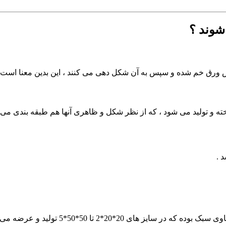
شوند ؟
 و تولید می شود ، که از نظر شکل و ظاهری آنها هم طبقه بندی می ک
 .
یک مقطع است که همراه با بال مساوی است ، 