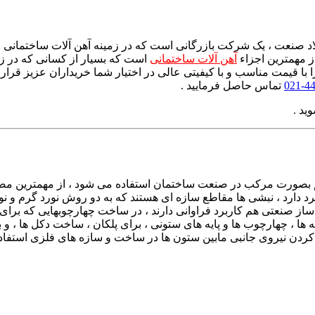
د صنعت ، یک شرکت بازرگانی است که در زمینه آهن آلات ساختمانی ، ف
از مهمترین اجزاء
آهن آلات ساختمانی
است که بسیار از کسانی که در زم
 را با قیمت مناسب و با کیفیتی عالی در اختیار شما خریداران عزیز قر
44
تماس حاصل فرمایید .
ید .
هم بصورت مرکب در صنعت ساختمان استفاده می شود ، از مهمترین م
رد دارد ، نبشی ها مقاطع سازه ای هستند که به دو روش نورد گرم و 
ز صنعتی هم کاربرد فراوانی دارند ، در ساخت چهارچوبهایی که برای 
 ها ، چهارچوب ها و پایه های ستونی ، برای پلکان ، ساخت دکل ها ، و ب
ردن نیروی جانبی مابین ستون ها در ساخت و سازه های فلزی استفاده