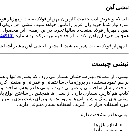
نبشی آهن
با سلام و عرض ادب خدمت کاربران مهزیار فولاد صنعت ، مهزیار فولا
مورد نیاز شما خریداران عزیز را تامین خواهد نمود ، نبشی آهن ، یکی 
نمود ، مهزیار فولاد صنعت با سالها تجربه در این زمینه ، این محصول
همچنین خرید این آهن آلات ، با واحد فروش شرکت به شماره
449101-021
با مهزیار فولاد صنعت همراه باشید تا بیشتر با نبشی آهن بیشتر آشنا شو
نبشی چیست
نبشی ، از مصالح مهم ساختمان بشمار می رود ، که بصورت تنها و 
بر هم عمود هستند ، در پروژه های ساختمانی و عمرانی و صنعتی کارب
ساخت و ساز ساختمانی و عمرانی دارند ، نبشی ها در بخش ساخت و سا
کاذب هم کاربرد بسیاری دارد ، از نبشی ها همچنین در ساختن انواع پایه
سقف های سبک و شیروانی ها و روپوش ها و برای پشت بندی و مهار ک
مورد استفاده قرار می گیرند ، استفاده بسیار متنوعی دارند .
نبشی ها دو مشخصه دارند :
اندازه بال ها
ضخامت آنها