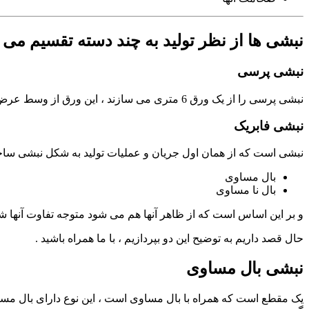
نبشی ها از نظر تولید به چند دسته تقسیم می 
نبشی پرسی
نبشی پرسی را از یک ورق 6 متری می سازند ، این ورق از وسط عرض ورق خم شده و سپس به آن شکل دهی می کنند ، این بدین معنا است که در حقیقت ماهیت و ذات اولیه این نبشی از
نبشی فابریک
نبشی است که از همان اول جریان و عملیات تولید به شکل نبشی ساخته
بال مساوی
بال نا مساوی
و بر این اساس است که از ظاهر آنها هم می شود متوجه تفاوت آنها شد
حال قصد داریم به توضیح این دو بپردازیم ، با ما همراه باشید .
نبشی بال مساوی