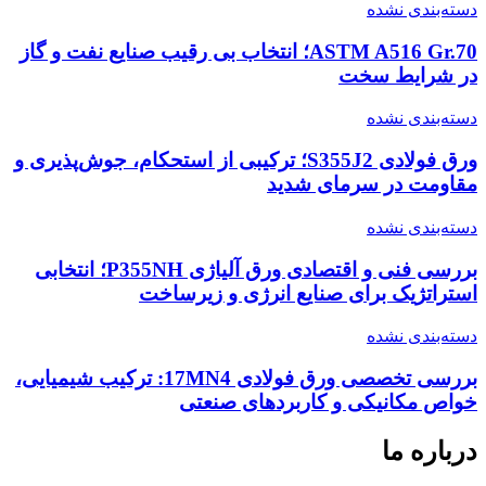
دسته‌بندی نشده
ASTM A516 Gr.70؛ انتخاب بی رقیب صنایع نفت و گاز
در شرایط سخت
دسته‌بندی نشده
ورق فولادی S355J2؛ ترکیبی از استحکام، جوش‌پذیری و
مقاومت در سرمای شدید
دسته‌بندی نشده
بررسی فنی و اقتصادی ورق آلیاژی P355NH؛ انتخابی
استراتژیک برای صنایع انرژی و زیرساخت
دسته‌بندی نشده
بررسی تخصصی ورق فولادی 17MN4: ترکیب شیمیایی،
خواص مکانیکی و کاربردهای صنعتی
درباره ما