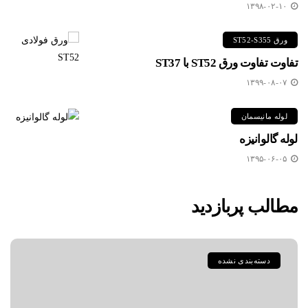
۱۳۹۸-۰۲-۱۰
ورق ST52-S355
تفاوت تفاوت ورق ST52 با ST37
۱۳۹۹-۰۸-۰۷
لوله مانیسمان
لوله گالوانیزه
۱۳۹۵-۰۶-۰۵
مطالب پربازدید
دسته‌بندی نشده