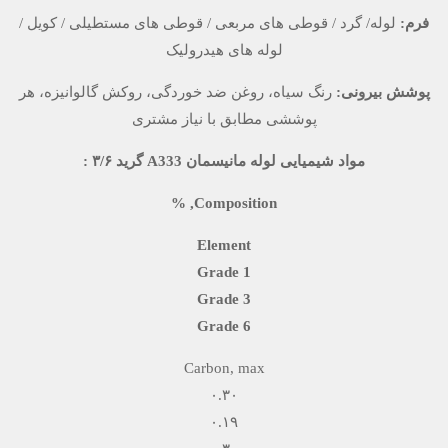
فرم:
لوله/ گرد / قوطی های مربعی / قوطی های مستطیلی / کویل /
لوله های هیدرولیک
پوشش بیرونی:
رنگ سیاه، روغن ضد خوردگی، روکش گالوانیزه، هر
پوششی مطابق با نیاز مشتری
مواد شیمیایی لوله مانیسمان A333
گرید ۳/۶ :
Composition, %
Element
Grade 1
Grade 3
Grade 6
Carbon, max
۰.۳۰
۰.۱۹