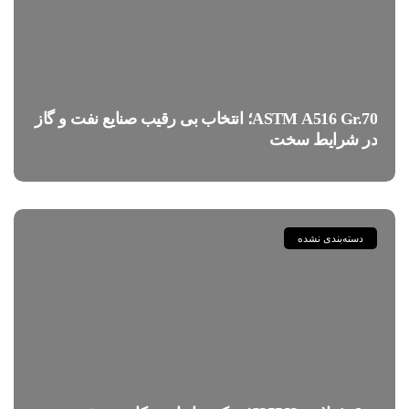
ASTM A516 Gr.70؛ انتخاب بی رقیب صنایع نفت و گاز
در شرایط سخت
دسته‌بندی نشده