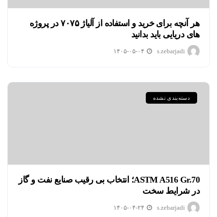
هر آنچه برای خرید و استفاده از آلیاژ ۷۰۷۵ در پروژه
های دریایی باید بدانید
۱۴۰۵-۰۵-۰۴
s.zebarjadi
دسته‌بندی نشده
ASTM A516 Gr.70؛ انتخاب بی رقیب صنایع نفت و گاز
در شرایط سخت
۱۴۰۵-۰۴-۲۴
s.zebarjadi