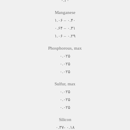
۰.۳۰
Manganese
۰.۴۰ – ۱.۰۶
۰.۳۱ – ۰.۶۴
۰.۲۹ – ۱.۰۶
Phosphorous, max
۰.۰۲۵
۰.۰۲۵
۰.۰۲۵
Sulfur, max
۰.۰۲۵
۰.۰۲۵
۰.۰۲۵
Silicon
۰.۱۸ -۰.۳۷