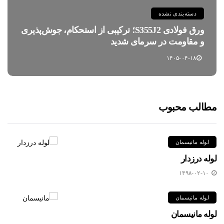
دسته‌بندی نشده
ورق فولادی S355J2؛ ترکیبی از استحکام، جوش‌پذیری
و مقاومت در سرمای شدید
۱۴۰۵-۰۴-۱۸
مطالب محبوب
لوله مانیسمان
لوله درزدار
۱۳۹۸-۰۲-۱۰
لوله مانیسمان
لوله مانیسمان