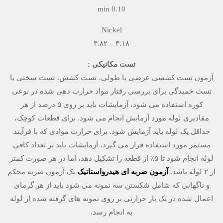
0.10 min
Nickel
۳.۱۸ – ۳.۸۲
تست مکانیکی :
آزمون تست کششی عرضی یا طولی، تست کشش، تست سختی یا
تست خمیدگی برای بررسی رفتار مواد حرارت دهی شده در نوعی
کوره استفاده می شود، آزمایشات باید بر روی ۵ درصد از هر
مقادیری لوله مورد آزمایش انجام می شود. برای قطعات کوچک،
حداقل یک لوله باید آزمایش شود. برای حرارت موادی که با فرآیند
مستمر مورد استفاده قرار می گیرد، آزمایشات باید بر تعداد کافی
لوله انجام شود تا ۵٪ از قطعه را تشکیل دهد، اما در هر صورت کمتر
از ۲ لوله باشد.
آزمون ضربه ای هیدرواستاتیک
یک آزمون ضربه محکم
و ناگهانی که شامل شکستن سه نمونه می شود باید از هر گرمای
اعمال شده در یک بار حرارتی بر روی نمونه های گرفته شده از لوله
به انجام رسد.