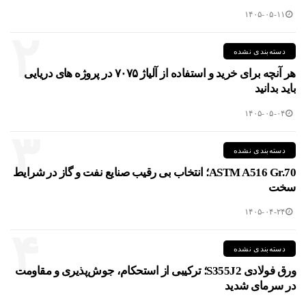
۱۴۰۵-۰۵-۱۱
۲
دسته‌بندی نشده
هر آنچه برای خرید و استفاده از آلیاژ ۷۰۷۵ در پروژه های دریایی
باید بدانید
۱۴۰۵-۰۵-۰۴
۳
دسته‌بندی نشده
ASTM A516 Gr.70؛ انتخاب بی رقیب صنایع نفت و گاز در شرایط
سخت
۱۴۰۵-۰۴-۲۴
۴
دسته‌بندی نشده
ورق فولادی S355J2؛ ترکیبی از استحکام، جوش‌پذیری و مقاومت
در سرمای شدید