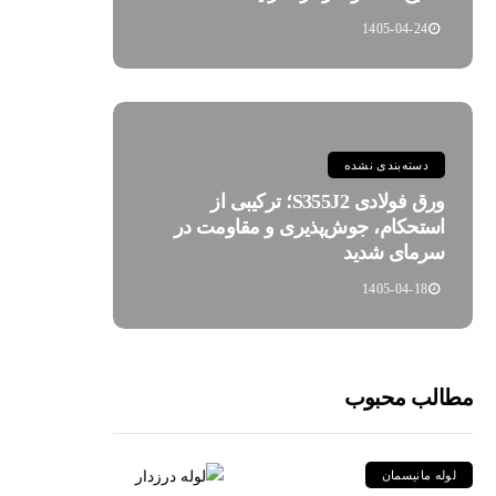
1405-04-24
دسته‌بندی نشده
ورق فولادی S355J2؛ ترکیبی از
استحکام، جوش‌پذیری و مقاومت در
سرمای شدید
1405-04-18
مطالب محبوب
لوله مانیسمان