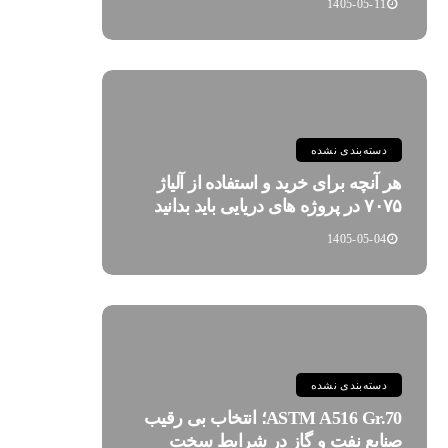
1405-05-11
دسته‌بندی نشده
هر آنچه برای خرید و استفاده از آلیاژ
۷۰۷۵ در پروژه های دریایی باید بدانید
1405-05-04
دسته‌بندی نشده
ASTM A516 Gr.70؛ انتخاب بی رقیب
صنایع نفت و گاز در شرایط سخت