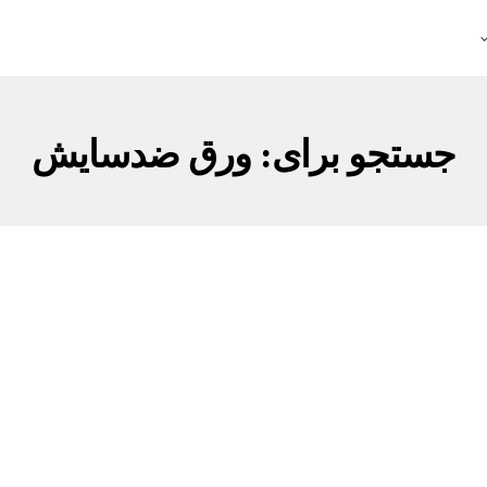
جستجو برای: ورق ضدسایش
ورق ضدسایش