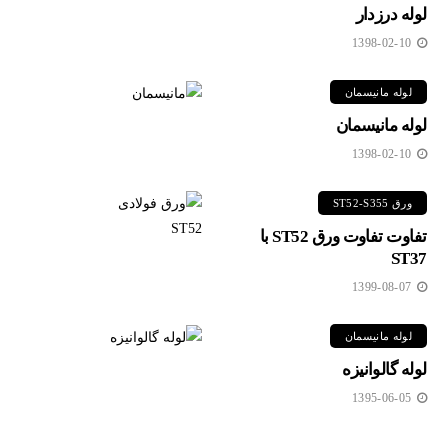
لوله درزدار
1398-02-10
لوله مانیسمان
لوله مانیسمان
1398-02-10
ورق ST52-S355
تفاوت تفاوت ورق ST52 با
ST37
1399-08-07
لوله مانیسمان
لوله گالوانیزه
1395-06-05