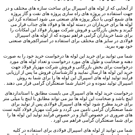
از آنجایی که از لوله های اسپیرال برای ساخت سازه های مختلف و در
جهت استفاده در پروژه های راه سازی پروژه های نفت و گاز پروژه
های شمع کوبی یا دیگر پروژه های صنعتی می شود استفاده کرد این
لوله ها برای خریداران در دسته لوله ها و فولاد های جذاب قرار می
گیرند و بخش بازرگانی و فروش شرکت مهزیار فولاد این امکانات را
برای شما خریداران گرامی فراهم نموده که از لوله های اسپیرال
فولادی در سایز های مختلف برای استفاده در استراکچرهای صنعتی
خود بهره ببرید.
شما می توانید برای خرید این لوله ها درخواست خرید خود را به صورت
دهنه و ضخامت و طول های مورد درخواست و تعداد لوله های مورد
درخواست برای بخش بازرگانی و فروش شرکت مهزیار فولاد جهت
خرید این لوله ها ارسال نمایید و کارشناسان فروش ما پس از ارزیابی
فرآیند تولید لوله های اسپیرال این لوله ها را برای شما به روش
اسپیرال تولید نموده و در اختیار شما صنعتگران گرامی قرار می دهند .
درخواست خرید لوله های اسپیرال می بایست مطابق با استانداردهای
اینچ باشد و ضخامت این لوله ها نیز می تواند مطابق با اینچ یا میلی متر
برای خرید مطرح شود لوله های اسپیرال فولادی پس از تولید برای
شما صنعتگران گرامی تامین می گردد و شرکت مهزیار فولاد کلیه تست
های ضروری در خصوص آلیاژ و در خصوص فرآیند تولید این لوله ها را
برای شما صنعتگران گرامی فراهم می آورد .
شما می توانید از لوله های اسپیرال فولادی برای استفاده در کلیه