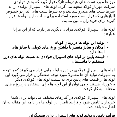
درز ها مورد تست های هیدرواستاتیک قرار گیرد که بخش تولیدی
شرکت مهزیار فولاد متعهد می گردد لوله های اسپیرال تولیدی را به
شرط تست های هیدرواستاتیک و به شرط تست های آلیاژ در خصوص
آلیاژهایی که قرار است مورد استفاده برای ساخت این لوله ها قرار
گیرند برای خریداران تامین نمایند.
لوله های اسپیرال فولادی مزایای دیگری نیز دارند که از این مزایا
عبارتند :
تولید این لوله ها در زمان کوتاه
امکان و سایز متغییر با داشتن ورق های کویلی با سایز های
استاندارد
قیمت پایین تر لوله های اسپیرال فولادی به نسبت لوله های درز
مستقیم یا مانیسمان
لوله های اسپیرال فولادی در دایره لوله هایی قرار می گیرند که با توجه
به سهولت تولید آن ها معمولا مورد توجه صنعتگران قرار می گیرد این
لوله ها از قیمت های پایین تری به نسبت لوله های فولادی دیگر
برخوردار هستند و می توان از این لوله ها برای استفاده در پروژه های
مختلف به کار گرفت.
لوله های اسپیرال فولادی در آلیاژهای مختلف می تواند برای شما
خریداران تامین شود و فرآیند تامین این لوله ها در ادامه این مقاله به آن
اشاره خواهد شد.
فرآیند تامین و تولید لوله های اسپیرال برای صنعتگران