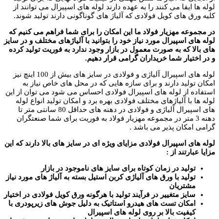
لوله ها ایفا می کنند را به عهده دارند لوله های اسپیرال می توانند از
کلیه ورق های کویل فولادی که آلیاژ های گوناگونی دارند تولید شوند.
در مجموعه مهزیار فولاد ما این امکان را برای شما فراهم می کنیم که
لوله های اسپیرال مورد نیاز خود را بتوانید با آلیاژهای مختلف و در سایز
های بالا که به صورت معمول در بازار وجود ندارد به فوریت تولید کرده
و در اختیار شما خریداران گرامی قرار دهیم.
لوله های اسپیرال آلیاژی و فولادی در سایز های بیش از 100 اینچ نیز
امکان تولید دارند و برای سازه هایی که در محل های خاص نیاز به
استفاده از لوله های اسپیرال فولادی احساس می شود می توان از این
لوله ها با آلیاژهای مختلف فولادی بهره برد و امکان تولید انواع لوله
های اسپیرال آلیاژی و فولادی در دهنه های حداقل 80 سانتی متر تا
دهنه 3 متر در مجموعه مهزیار فولاد به فوریت برای شما صنعتگران
گرامی امکان پذیر می باشد .
لوله های اسپیرال فولادی مزایای ویژه ای در سایز های بالا دارند که این
مزایا عبارتند از :
تولید در زمان کوتاه برای سایز های ناموجود در بازار
تولید با ورق های آلیاژی کربن استیل بسته به آلیاژ های مورد نیاز
مشتریان
سایز متغییر در فرآیند تولید با هرگونه ورق کویل فولادی در اختیار
امکان تست های هیدرو استاتیک به دلیل جوش های زیرپودری با
کیفیت بالا بر روی لوله های اسپیرال