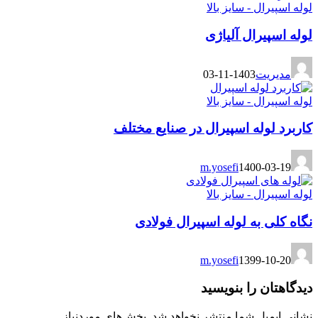
لوله اسپیرال - سایز بالا
لوله اسپیرال آلیاژی
مدیریت
1403-11-03
لوله اسپیرال - سایز بالا
کاربرد لوله اسپیرال در صنایع مختلف
m.yosefi
1400-03-19
لوله اسپیرال - سایز بالا
نگاه کلی به لوله اسپیرال فولادی
m.yosefi
1399-10-20
دیدگاهتان را بنویسید
نشانی ایمیل شما منتشر نخواهد شد.
بخش‌های موردنیاز