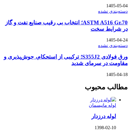
1405-05-04
دسته‌بندی نشده
ASTM A516 Gr.70؛ انتخاب بی رقیب صنایع نفت و گاز
در شرایط سخت
1405-04-24
دسته‌بندی نشده
ورق فولادی S355J2؛ ترکیبی از استحکام، جوش‌پذیری و
مقاومت در سرمای شدید
1405-04-18
مطالب محبوب
لوله مانیسمان
لوله درزدار
1398-02-10