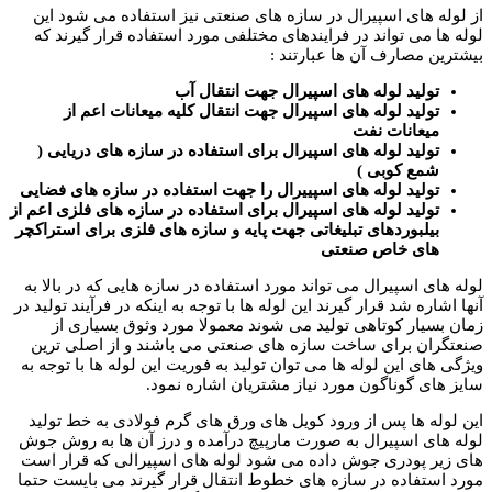
از لوله های اسپیرال در سازه های صنعتی نیز استفاده می شود این
لوله ها می تواند در فرایندهای مختلفی مورد استفاده قرار گیرند که
بیشترین مصارف آن ها عبارتند :
تولید لوله های اسپیرال جهت انتقال آب
تولید لوله های اسپیرال جهت انتقال کلیه میعانات اعم از
میعانات نفت
تولید لوله های اسپیرال برای استفاده در سازه های دریایی (
شمع کوبی )
تولید لوله های اسپییرال را جهت استفاده در سازه های فضایی
تولید لوله های اسپیرال برای استفاده در سازه های فلزی اعم از
بیلبوردهای تبلیغاتی جهت پایه و سازه های فلزی برای استراکچر
های خاص صنعتی
لوله های اسپیرال می تواند مورد استفاده در سازه هایی که در بالا به
آنها اشاره شد قرار گیرند این لوله ها با توجه به اینکه در فرآیند تولید در
زمان بسیار کوتاهی تولید می شوند معمولا مورد وثوق بسیاری از
صنعتگران برای ساخت سازه های صنعتی می باشند و از اصلی ترین
ویژگی های این لوله ها می توان تولید به فوریت این لوله ها با توجه به
سایز های گوناگون مورد نیاز مشتریان اشاره نمود.
این لوله ها پس از ورود کویل های ورق های گرم فولادی به خط تولید
لوله های اسپیرال به صورت مارپیچ درآمده و درز آن ها به روش جوش
های زیر پودری جوش داده می شود لوله های اسپیرالی که قرار است
مورد استفاده در سازه های خطوط انتقال قرار گیرند می بایست حتما