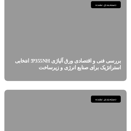
دسته‌بندی نشده
بررسی فنی و اقتصادی ورق آلیاژی P355NH؛ انتخابی
استراتژیک برای صنایع انرژی و زیرساخت
دسته‌بندی نشده