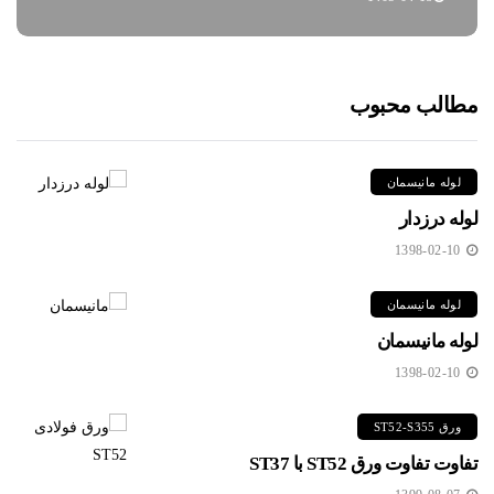
مطالب محبوب
لوله مانیسمان
لوله درزدار
1398-02-10
لوله مانیسمان
لوله مانیسمان
1398-02-10
ورق ST52-S355
تفاوت تفاوت ورق ST52 با ST37