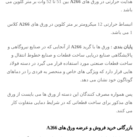
هدایت حرارتی در ورق های
A266
بین 51 تا 52 وات بر متر کلوین می
باشد .
انبساط حرارتی 12 میکرومتر بر متر کلوین در ورق های
A266
کلاس
1 می باشد.
پایان بندی :
ورق ها با گرید
A266
از آنجایی که در صنایع نیروگاهی و
پالایشگاهی صنایع دریایی ساخت قطعات و صنایع خطوط انتقال و
ساخت قطعات صنعتی مورد استفاده قرار می گیرد در دسته فولاد
هایی قرار دارد که ویژگی های خاص و منحصر به فردی را در دماهای
گوناگون خود نشان می دهد.
پس همواره مصرف کنندگان این دسته از ورق ها می بایست از ورق
های مذکور برای ساخت قطعاتی که در شرایط دمایی متفاوت کار
می کنند.
بازرگانی خرید فروش و عرضه ورق های
A266