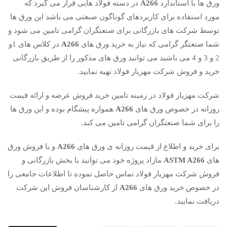
ورق ها با استاندارد
A266
در دسته فولاد هایی قرار می گیرد که
مورد استفاده برای کاربردهای گوناگون صنعتی می باشد این ورق ها
توسط شرکت های بازرگانی برای صنعتگران گرامی تامین می شود و
شما صنعتگر گرامی که نیاز به خرید ورق های
A266
در کلاس های 1و
2 و 3 و 4 می باشید می توانید ورق های مذکور را از طریق بازرگانی
خرید و فروش شرکت مهزیار فولاد تهیه نمایید.
شرکت مهزیار فولاد در زمینه تامین خرید فروش عرضه و ارائه قیمت
روزانه در خصوص ورق های
A266
همواره پیشگام بوده و این ورق ها
را برای شما صنعتگران گرامی تامین می کند.
برای خرید و اطلاع از قیمت روزانه ی ورق های
A266
و یا فروش ورق
های
ASTM A266
مازاد پروژه خود می توانید با بخش بازرگانی و
فروش شرکت مهزیار فولاد تماس حاصل نموده تا اطلاعات جامعی را
در خصوص خرید ورق های
A266
از کارشناسان فروش این شرکت
دریافت نمایید.