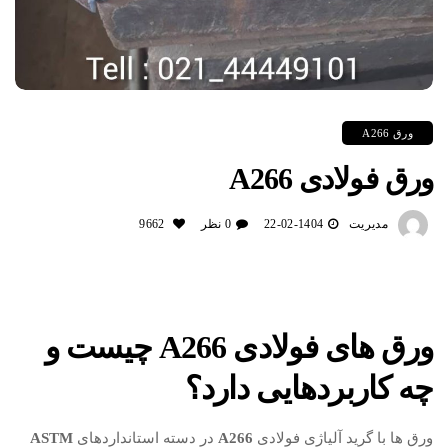
ورق A266
ورق فولادی A266
مدیریت
1404-02-22
0 نظر
9662
ورق های فولادی A266 چیست و
چه کاربردهایی دارد؟
ورق ها با گرید آلیاژی فولادی
A266
در دسته استانداردهای
ASTM