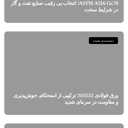
ASTM A516 Gr.70؛ انتخاب بی رقیب صنایع نفت و گاز
در شرایط سخت
دسته‌بندی نشده
ورق فولادی S355J2؛ ترکیبی از استحکام، جوش‌پذیری
و مقاومت در سرمای شدید