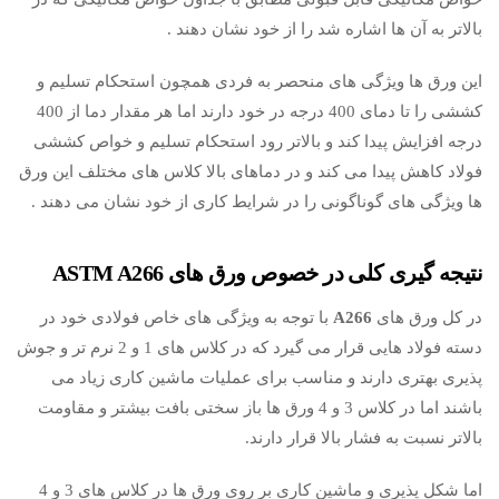
بالاتر به آن ها اشاره شد را از خود نشان دهند .
این ورق ها ویژگی های منحصر به فردی همچون استحکام تسلیم و
کششی را تا دمای 400 درجه در خود دارند اما هر مقدار دما از 400
درجه افزایش پیدا کند و بالاتر رود استحکام تسلیم و خواص کششی
فولاد کاهش پیدا می کند و در دماهای بالا کلاس های مختلف این ورق
ها ویژگی های گوناگونی را در شرایط کاری از خود نشان می دهند .
نتیجه گیری کلی در خصوص ورق های ASTM A266
در کل ورق های
A266
با توجه به ویژگی های خاص فولادی خود در
دسته فولاد هایی قرار می گیرد که در کلاس های 1 و 2 نرم تر و جوش
پذیری بهتری دارند و مناسب برای عملیات ماشین کاری زیاد می
باشند اما در کلاس 3 و 4 ورق ها باز سختی بافت بیشتر و مقاومت
بالاتر نسبت به فشار بالا قرار دارند.
اما شکل پذیری و ماشین کاری بر روی ورق ها در کلاس های 3 و 4