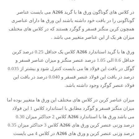
در کلاس های گوناگون ورق ها با گرید
A266
می بایست عناصر
گوناگونی را در بافت خود داشته باشند این ورق ها دارای عناصری
همچون کربن منگنز فسفر و گوگرد هستند که در کلاس های مختلف
میزان هر یک از این عناصر متغییر می باشد .
ورق ها با گرید استاندارد
A266
کلاس یک حداقل 0.25 درصد کربن
حداقل 0.6 الی 1.05 درصد عنصر منگنز و میزان عناصر فسفر و
گوگل در بافت این فولاد ها می بایست کنترل شود و بیشتر از 0.035
درصد در بافت این فولاد عنصر فسفر و 0.040 درصد در بافت این
فولاد عنصر گوگرد وجود داشته باشد.
میزان عناصر کربن در کلاس های مختلف این ورق ها متغییر بوده اما
میزان منگنز فسفر و گوگرد مطابق با استاندارد کلاس 1 این فولاد
می باشد ورق ها با استاندارد
A266
کلاس 2 حداکثر میزان 0.30
درصد وزنی عنصر کربن ورق های
A266
کلاس 3 حداکثر میزان 0.35
درصد وزنی عنصر کربن و ورق های
A266
در کلاس 4 می بایست