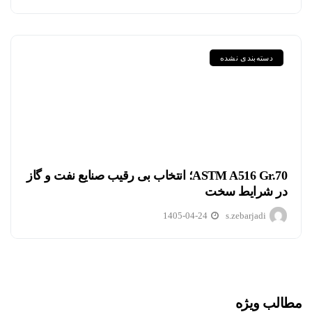
دسته‌بندی نشده
ASTM A516 Gr.70؛ انتخاب بی رقیب صنایع نفت و گاز
در شرایط سخت
1405-04-24
s.zebarjadi
مطالب ویژه