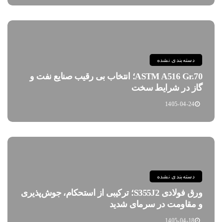
دسته‌بندی نشده
ASTM A516 Gr.70؛ انتخاب بی رقیب صنایع نفت و
گاز در شرایط سخت
1405-04-24
دسته‌بندی نشده
ورق فولادی S355J2؛ ترکیبی از استحکام، جوش‌پذیری
و مقاومت در سرمای شدید
1405-04-18