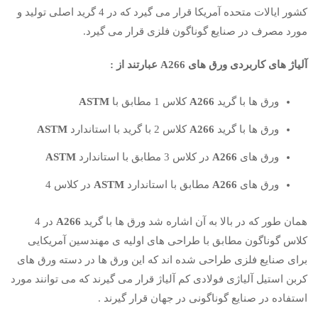
کشور ایالات متحده آمریکا قرار می گیرد که در 4 گرید اصلی تولید و
مورد مصرف در صنایع گوناگون فلزی قرار می گیرد.
آلیاژ های کاربردی ورق های A266 عبارتند از :
ورق ها با گرید
A266
کلاس 1 مطابق با
ASTM
ورق ها با گرید
A266
کلاس 2 با گرید با استاندارد
ASTM
ورق های
A266
در کلاس 3 مطابق با استاندارد
ASTM
ورق های
A266
مطابق با استاندارد
ASTM
در کلاس 4
همان طور که در بالا به آن اشاره شد ورق ها با گرید
A266
در 4
کلاس گوناگون مطابق با طراحی های اولیه ی مهندسین آمریکایی
برای صنایع فلزی طراحی شده اند که این ورق ها در دسته ورق های
کربن استیل آلیاژی فولادی کم آلیاژ قرار می گیرند که می توانند مورد
استفاده در صنایع گوناگونی در جهان قرار گیرند .