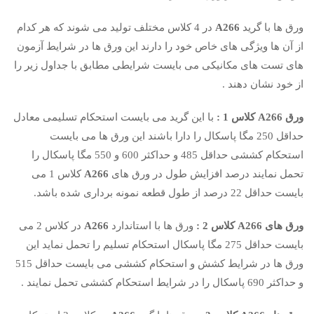
ورق ها با گرید
A266
در 4 کلاس مختلف تولید می شوند که هر کدام
از آن ها ویژگی های خاص خود را دارند این ورق ها در شرایط آزمون
های تست های مکانیکی می بایست شرایطی مطابق با جداول زیر را
از خود نشان دهند .
ورق A266 کلاس 1 :
با این گرید می بایست استحکام تسلیمی معادل
حداقل 250 مگا پاسکال را دارا باشند این ورق ها می بایست
استحکام کششی حداقل 485 و حداکثر 600 و 550 مگا پاسکال را
تحمل نمایند درصد افزایش طول در ورق های
A266
کلاس 1 می
بایست حداقل 22 درصد از طول قطعه نمونه برداری شده باشد.
ورق های A266 کلاس 2 :
ورق ها با استاندارد
A266
در کلاس 2 می
بایست حداقل 275 مگا پاسکال استحکام تسلیم را تحمل نماید این
ورق ها در شرایط کشش و استحکام کششی می بایست حداقل 515
و حداکثر 690 پاسکال را در شرایط استحکام کششی تحمل نمایند .