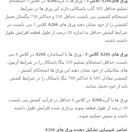
ورق هایA266 کلاس 3 :
ورق ها با گرید
A266
در کلاس 3 استحکام
تسلیم حداقل 305 گاپ پاسکالی دارند این ورق ها در شرایط
استحکام کششی می بایست حداقل 550 و حداکثر 750 مگسال تحمل
کششی را از خود نشان دهند ورق های
A266
کلاس 3 می بایست در
شرایط کشش حداقل به اندازه 20 درصد از طول قطعه افزایش طول
داشته باشند.
ورق های A266 کلاس 4 :
ورق ها با استاندارد
A266
در کلاس 4 می
بایست حداقل استحکام تسلیم 320 مگا پاسکال را در شرایط آزمون
های مکانیکی از خود نشان دهند این ورق ها استحکام کشش ،
کششی معادل 585 تا حداکثر 760 مگا پاسکال را در شرایط کشش
باید از خود تحمل نمایند.
ورق ها با گرید
A266
در کلاس 4 حداقل در فرآیند کشش می بایست
18 درصد از طول قطعه نمونه برداری شده افزایش طول داشته
باشند و سپس تسلیم شوند.
عناصر شیمیایی تشکیل دهنده ورق های A266