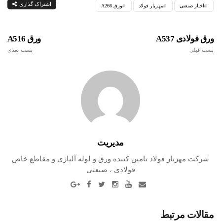
اشتراک گذاری
اخبار صنعتی
مهزیار فولاد
ورق A266
ورق فولادی A537
ورق A516
پست قبلی
پست بعدی
مدیریت
شرکت مهزیار فولاد تامین کننده ورق و لوله آلیاژی و مقاطع خاص
فولادی ، صنعتی
مقالات مرتبط