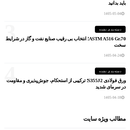
باید بدانید
1405-05-04
3
دسته‌بندی نشده
ASTM A516 Gr.70؛ انتخاب بی رقیب صنایع نفت و گاز در شرایط
سخت
1405-04-24
4
دسته‌بندی نشده
ورق فولادی S355J2؛ ترکیبی از استحکام، جوش‌پذیری و مقاومت
در سرمای شدید
1405-04-18
مطالب ویژه سایت