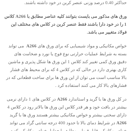
حداکثر 0.40 درصد وزنی عنصر کربن در خود داشته باشند.
ورق های مذکور می بایست بتوانند کلیه عناصر مطابق با A266 کلاس
1 را در خود دارا باشند فقط عنصر کربن در کلاس های مختلف این
فولاد متغییر می باشد.
خواص مکانیکی و مواد شیمیایی که برای ورق های
A266
می تواند
بسته به شرایط عملیات حرارتی نوع فوج یا نورد و ضخامت های
دقیق ورق کمی تغییر کند کلاس 1 این ورق ها شکل پذیری و ماشین
کاری بهتری دارد در حالی که در کلاس 4 که برای محیط های فشار
بالا مناسب است می توان از این ورق ها برای ساخت قطعاتی که در
فشارهای بالا کار می کنند استفاده کرد .
در کل ورق ها با گرید و استاندارد
A266
در کلاس های 1 دارای نرمی
بیشتر در بافت خود و هر قدر کلاس این ورق ها بالاتر رود در کلاس 4
دارای سختی بیشتر و خواص مکانیکی بیشتر هستند ورق ها با گرید
A266
در شرایط دمای بالا تا حدود 400 درجه سانتی گراد می تواند
خواص مکانیکی قابل قبولی مطابق با جداول خواص مکانیکی که در