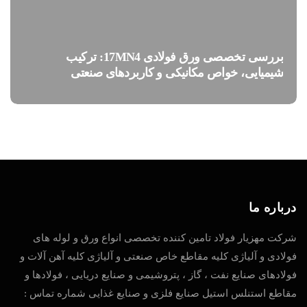
بررسی تخصصی ورق فولادی 17MN4: ترکیب
شیمیایی، خواص مکانیکی و کاربردهای صنعتی
درباره ما
شرکت مهزیار فولاد تامین کننده تخصصی انواع ورق و لوله های
فولادی و آلیاژی کلیه مقاطع خاص صنعتی و آلیاژی کلیه آهن آلات و
فولادهای صنایع نفت ، گاز ، پتروشیمی و صنایع دریایی ، فولادها و
مقاطع استنلس استیل صنایع فلزی و صنایع غذایی شماره تماس :