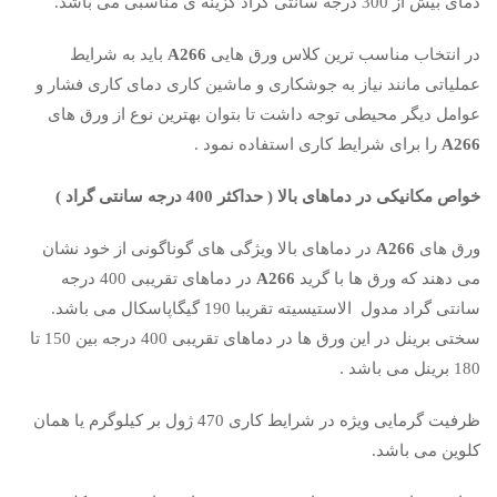
دمای بیش از 300 درجه سانتی گراد گزینه ی مناسبی می باشد.
در انتخاب مناسب ترین کلاس ورق هایی
A266
باید به شرایط
عملیاتی مانند نیاز به جوشکاری و ماشین کاری دمای کاری فشار و
عوامل دیگر محیطی توجه داشت تا بتوان بهترین نوع از ورق های
A266
را برای شرایط کاری استفاده نمود .
خواص مکانیکی در دماهای بالا ( حداکثر 400 درجه سانتی گراد )
ورق های
A266
در دماهای بالا ویژگی های گوناگونی از خود نشان
می دهند که ورق ها با گرید
A266
در دماهای تقریبی 400 درجه
سانتی گراد مدول الاستیسیته تقریبا 190 گیگاپاسکال می باشد.
سختی برینل در این ورق ها در دماهای تقریبی 400 درجه بین 150 تا
180 برینل می باشد .
ظرفیت گرمایی ویژه در شرایط کاری 470 ژول بر کیلوگرم یا همان
کلوین می باشد.