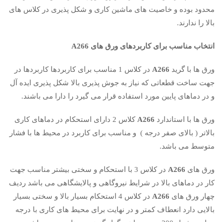
محدود بوده و خاصیت های ماشین کاری و شکل پذیری در کلاس های
بالا را ندارند.
انتخاب مناسب برای کاربردهای ورق های A266
ورق ها با گرید
A266
در کلاس 1 مناسب برای کاربردها کاربردها در
جهت ساخت قطعاتی که نیاز به جوش پذیری بالا شکل پذیری ایده آل
و در دماهای پایین مورد استفاده قرار می گیرد را دارا می باشند.
ورق ها با استاندارد
A266
کلاس 2 دارای استحکام در دماهای کاری
بالاتر ( بالای صفر درجه ) و مناسب برای کاربرد در محیط ها با فشار
متوسط می باشد.
ورق های
A266
در کلاس 3 با استحکام و سختی بیشتر مناسب جهت
کار در دماهای بالا در شرایط نیروگاهی و پالایشگاهی می باشد ردیف
چهار ورق های
A266
در کلاس 4 استحکام بسیار بالا و سختی بسیار
بالایی دارد انعطاف کمتر و در نهایت برای محیط های کاری با درجه