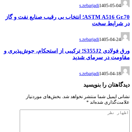
s.zebarjadi
1405-05-04
ASTM A516 Gr.70؛ انتخاب بی رقیب صنایع نفت و گاز
در شرایط سخت
s.zebarjadi
1405-04-24
ورق فولادی S355J2؛ ترکیبی از استحکام، جوش‌پذیری و
مقاومت در سرمای شدید
s.zebarjadi
1405-04-18
دیدگاهتان را بنویسید
نشانی ایمیل شما منتشر نخواهد شد.
بخش‌های موردنیاز
علامت‌گذاری شده‌اند
*