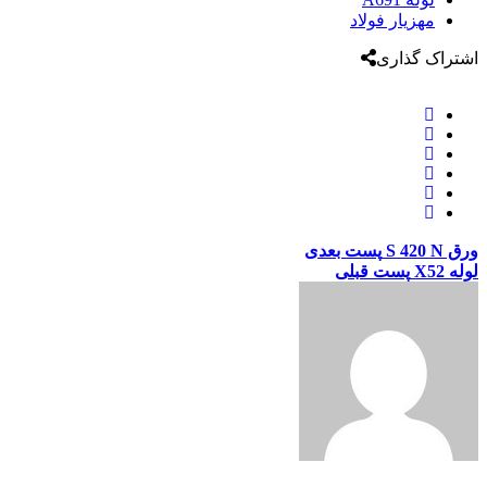
مهزیار فولاد
اشتراک گذاری
ورق S 420 N
پست بعدی
لوله X52
پست قبلی