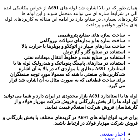
همان طور که در بالا اشاره شد لوله های
A691
از خواص مکانیکی ایده
آلی در شرایط سازه ای می توانند متحمل شوند و این لوله ها
کاربردهای بسیاری در صنایع دارد در ادامه این مقاله به کاربردهای لوله
های مذکور خواهیم پرداخت:
ساخت سازه های صنایع پتروشیمی
ساخت سازه ها و مدارهای سیالات نیروگاهی
ساخت مدارهای سیار در اتوکلاو و بویلرها با حرارت بالا
استفاده در صنایع گاز و گاز ترش
استفاده در صنایع نفت و خطوط انتقال میعانات نفتی
استفاده در مدارهای پایپینگ پنوماتیک و هیدرولیک لوله ها با
استاندارد A691 مطابق با مواردی که در بالا به آن اشاره
شدکاربردهای صنعتی داشته که معمولا مورد توجه صنعتگران
برای ساخت قطعاتی که به صورت مثال به آن اشاره شد قرار
می گیرد.
لوله ها با استاندارد A691 بازار محدودی در ایران دارد و شما می توانید
این لوله ها را از بخش بازرگانی و فروش شرکت مهزیار فولاد و از
کارشناسان فروش شرکت استعلام قیمت نمایید.
برای خرید انواع لوله های A691 در گریدهای مختلف با بخش بازرگانی و
فروش شرکت مهزیار فولاد در ارتباط باشید.
اخبار صنعتی
لوله A691