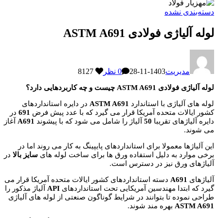
دسته‌بندی نشده
لوله آلیاژی فولادی ASTM A691
مدیریت
1403-11-28
0 نظر
8127
لوله آلیاژی فولادی ASTM A691 چیست و چه کاربردهایی دارد؟
لوله های آلیاژی با استاندارد
ASTM A691
در دایره استانداردهای
کشور ایالات متحده آمریکا قرار می گیرد که با عدد پیش فرض
691
در
دایره آلیاژهای تقریبا
50
آلیاژ را شامل می شود که با پیشوند
A691
آغاز
می شوند.
این آلیاژها معمولا برای استانداردهای پایپینگ به کار می روند اما در
برخی موارد به دلیل استفاده ورق ها برای ساخت لوله های
سایز بالا
در
آلیاژهای ورق نیز در دسترس است.
آلیاژهای
A691
دسته استانداردهای کشور ایالات متحده آمریکا قرار می
گیرد که ابتدا مهندسین آمریکایی تحت استانداردهای
API
آلیاژ مذکور را
طراحی نموده تا بتوانند در شرایط گوناگون صنعتی از لوله های آلیاژی
ASTM A691
بهره مند شوند.