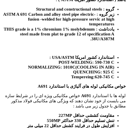
گروه : Structural and constructional steels
زیر گروه : ASTM A 691 Carbon and alloy steel pipe electric-
fusion -welded for high-pressure servic at high
temperatures
یادداشت : THIS grade is a 1% chromium 1% molybdenum
steel made from plat to grade 12 of specification A
38U/A387M.
استاندارد کشور امریکا USA/ASTM :
POST-WELDING: 590-730 C
NORMALIZING: 1010C(COOLING IN AIR)
QUENCHING: 925 C
Tempereing:620-745 C
خواص مکانیکی لوله های آلیاژی با استاندارد A691
لوله ها با استاندارد
A691
خواص مکانیکی ویژه ای را در شرایط سازه
می بایست از خود نشان دهند که ویژگی های مکانیکی فولاد مذکور
مطابق با جدول زیر می باشد :
مقاومت کششی حداقل 227MP
تنش تسلیم حداقل 330 حداکثر 550MP
افزایش طول در فرایند کشش حداقل 22 میلی متر