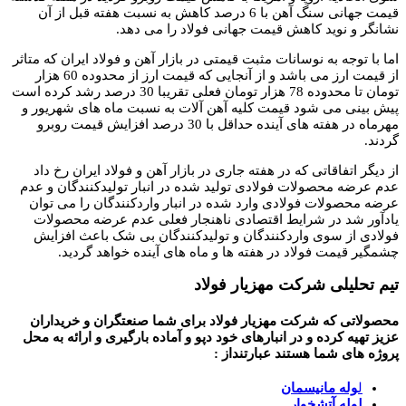
قیمت جهانی سنگ آهن با 6 درصد کاهش به نسبت هفته قبل از آن
نشانگر و نوید کاهش قیمت جهانی فولاد را می دهد.
اما با توجه به نوسانات مثبت قیمتی در بازار آهن و فولاد ایران که متاثر
از قیمت ارز می باشد و از آنجایی که قیمت ارز از محدوده 60 هزار
تومان تا محدوده 78 هزار تومان فعلی تقریبا 30 درصد رشد کرده است
پیش بینی می شود قیمت کلیه آهن آلات به نسبت ماه های شهریور و
مهرماه در هفته های آینده حداقل با 30 درصد افزایش قیمت روبرو
گردند.
از دیگر اتفاقاتی که در هفته جاری در بازار آهن و فولاد ایران رخ داد
عدم عرضه محصولات فولادی تولید شده در انبار تولیدکنندگان و عدم
عرضه محصولات فولادی وارد شده در انبار واردکنندگان را می توان
یادآور شد در شرایط اقتصادی ناهنجار فعلی عدم عرضه محصولات
فولادی از سوی واردکنندگان و تولیدکنندگان بی شک باعث افزایش
چشمگیر قیمت فولاد در هفته ها و ماه های آینده خواهد گردید.
تیم تحلیلی شرکت مهزیار فولاد
محصولاتی که شرکت مهزیار فولاد برای شما صنعتگران و خریداران
عزیز تهیه کرده و در انبارهای خود دپو و آماده بارگیری و ارائه به محل
پروژه های شما هستند عبارتنداز :
ل
وله مانیسمان
لوله آتشخوار