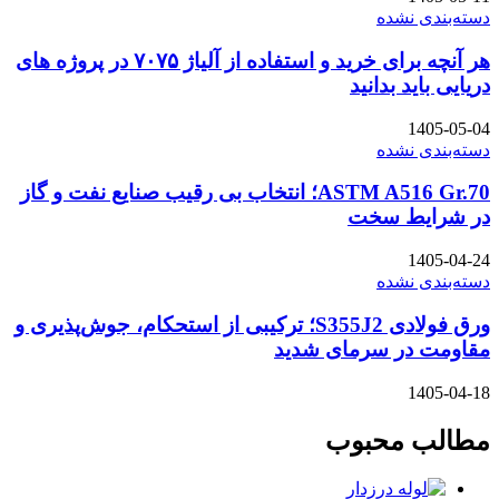
دسته‌بندی نشده
هر آنچه برای خرید و استفاده از آلیاژ ۷۰۷۵ در پروژه های
دریایی باید بدانید
1405-05-04
دسته‌بندی نشده
ASTM A516 Gr.70؛ انتخاب بی رقیب صنایع نفت و گاز
در شرایط سخت
1405-04-24
دسته‌بندی نشده
ورق فولادی S355J2؛ ترکیبی از استحکام، جوش‌پذیری و
مقاومت در سرمای شدید
1405-04-18
مطالب محبوب