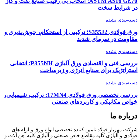
ASTM A516 Gr.70؛ انتخاب بی رقیب صنایع نفت و گاز
در شرایط سخت
دسته‌بندی نشده
ورق فولادی S355J2؛ ترکیبی از استحکام، جوش‌پذیری و
مقاومت در سرمای شدید
دسته‌بندی نشده
بررسی فنی و اقتصادی ورق آلیاژی P355NH؛ انتخابی
استراتژیک برای صنایع انرژی و زیرساخت
دسته‌بندی نشده
بررسی تخصصی ورق فولادی 17MN4: ترکیب شیمیایی،
خواص مکانیکی و کاربردهای صنعتی
درباره ما
شرکت مهزیار فولاد تامین کننده تخصصی انواع ورق و لوله های
فولادی و آلیاژی کلیه مقاطع خاص صنعتی و آلیاژی کلیه آهن آلات و