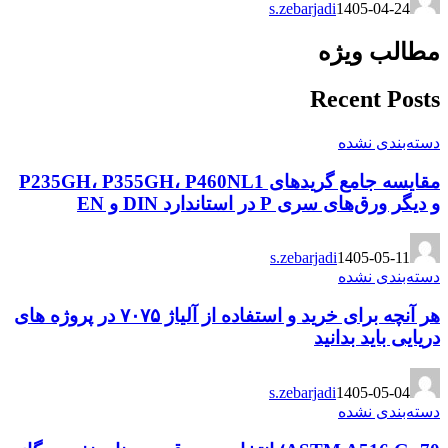
s.zebarjadi
1405-04-24
مطالب ویژه
Recent Posts
دسته‌بندی نشده
مقایسه جامع گریدهای P235GH، P355GH، P460NL1
و دیگر ورق‌های سری P در استاندارد DIN و EN
s.zebarjadi
1405-05-11
دسته‌بندی نشده
هر آنچه برای خرید و استفاده از آلیاژ ۷۰۷۵ در پروژه های
دریایی باید بدانید
s.zebarjadi
1405-05-04
دسته‌بندی نشده