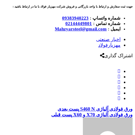
جهت ثبت سفارش و ارتباط با واحد بازرگانی و فروش شرکت مهزیار فولاد با ما در ارتباط باشید :
شماره واتساپ :
09383940223
شماره تماس :
02144449801
ایمیل :
Mahzyarsteel@gmail.com
اخبار صنعتی
مهزیارفولاد
اشتراک گذاری
ورق فولادی آلیاژی S460 N
پست بعدی
ورق فولادی آلیاژی X70 و X60
پست قبلی