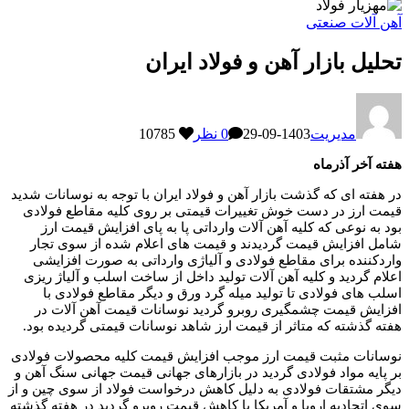
آهن آلات صنعتی
تحلیل بازار آهن و فولاد ایران
مدیریت
1403-09-29
0 نظر
10785
هفته آخر آذرماه
در هفته ای که گذشت بازار آهن و فولاد ایران با توجه به نوسانات شدید
قیمت ارز در دست خوش تغییرات قیمتی بر روی کلیه مقاطع فولادی
بود به نوعی که کلیه آهن آلات وارداتی پا به پای افزایش قیمت ارز
شامل افزایش قیمت گردیدند و قیمت های اعلام شده از سوی تجار
واردکننده برای مقاطع فولادی و آلیاژی وارداتی به صورت افزایشی
اعلام گردید و کلیه آهن آلات تولید داخل از ساخت اسلب و آلیاژ ریزی
اسلب های فولادی تا تولید میله گرد ورق و دیگر مقاطع فولادی با
افزایش قیمت چشمگیری روبرو گردید نوسانات قیمت آهن آلات در
هفته گذشته که متاثر از قیمت ارز شاهد نوسانات قیمتی گردیده بود.
نوسانات مثبت قیمت ارز موجب افزایش قیمت کلیه محصولات فولادی
بر پایه مواد فولادی گردید در بازارهای جهانی قیمت جهانی سنگ آهن و
دیگر مشتقات فولادی به دلیل کاهش درخواست فولاد از سوی چین و از
سوی اتحادیه اروپا و آمریکا با کاهش قیمت روبرو گردید در هفته گذشته