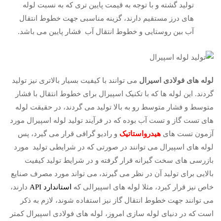
تولید گشته و با توجه به قیمت پایین تری که به نسبت لوله
های درز مستقیم دارند، گزینه مناسبی جهت خطوط انتقال
آب بین روستایی و خطوط انتقال آب فشار پایین می باشد.
لوله های فولادی اسیرال
می توانند با کیفیت بسیار بالاتری نیز تولید
گردند. این لوله ها که با تکنیک اسپیرال برای خطوط انتقال با فشار
متوسط و فشار متوسط رو به بالا تولید می گردند، در حقیقت لوله
های تست گاز و تست آب بوده که در فرآیند تولید لوله اسپیرال مورد
آزمون تست های
هیدرواستاتیک
و رادیو گرافی قرار می گیرد، پس
لوله های اسپیرال می توانند در صورتی که در شرایطی تولید مورد
بازرسی های سخت گیرانه قرار گرفته و در شرایط تولید کیفیت
بالایی برای تولید آن در نظر می گیرند، می تواند مورد مصرف صنایع
خاص نیز قرار کیرد، مثلا لوله های اسپیرالی که
استاندارد API
دارند،
می توانند جهت خطوط انتقال گاز نیز استفاده شوند، لازم به ذکر
است که در دنیای لوله سازی امروز، لوله های فولادی اسپیرال کمتر