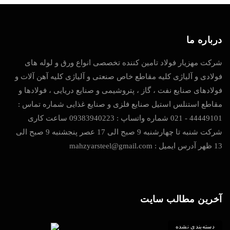
درباره ما
شرکت مهزیار فولاد تامین کننده تخصصی انواع ورق و لوله های
فولادی و آلیاژی کلیه مقاطع خاص صنعتی و آلیاژی کلیه آهن آلات و
فولادهای صنایع نفت ، گاز ، پتروشیمی و صنایع دریایی ، فولادها و
مقاطع استنلس استیل صنایع فلزی و صنایع غذایی شماره تماس :
44449101 - 021 شماره واتساپ : 09383940223 ساعت کاری
شرکت شنبه تا چهارشنبه 9 صبح الی 17 عصر پنجشنبه 9 صبح الی
13 ظهر آدرس ایمیل : mahzyarsteel@gmail.com
آخرین مطالب سایت
دسته‌بندی نشده