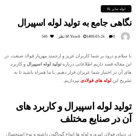
لوله سایز بالا
نگاهی جامع به تولید لوله اسپیرال
0 نظر
1400-03-24
M.yosefi
546
با سلام و درود بر شما کاربران عزیز و ارجمند مهزیار فولاد صنعت. در
این مقاله قصد داریم اطلاعاتی درباره
تولید لوله اسپیرال
و کاربرد
های آن در اختیار شما عزیزان قرار دهیم. با ما همراه باشید تا به
تشریح این
لوله های فولادی
بپردازیم.
تولید لوله اسپیرال و کاربرد های
آن در صنایع مختلف
در دنیای فولاد، امروزه لوله ها انواع گوناگون داشته و نوع استحصال