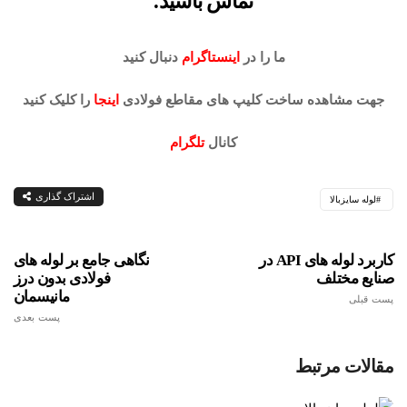
تماس باشید.
ما را در
اینستاگرام
دنبال کنید
جهت مشاهده ساخت کلیپ های مقاطع فولادی
اینجا
را کلیک کنید
کانال
تلگرام
اشتراک گذاری
لوله سایزبالا
کاربرد لوله های API در
نگاهی جامع بر لوله های
صنایع مختلف
فولادی بدون درز
مانیسمان
پست قبلی
پست بعدی
مقالات مرتبط