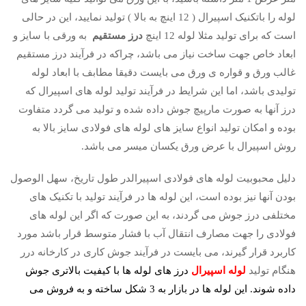
لوله را باتکنیک اسپیرال ( 12 اینچ به بالا ) تولید نمایید، این در حالی
است که برای تولید مثلا لوله 12 اینچ
درز مستقیم
به ورقی با سایز و
ابعاد خاص جهت ساخت نیاز می باشد، چراکه در فرآیند درز مستقیم
غالب ورق و قواره ی ورق می بایست دقیقا مطابف با ابعاد لوله
تولیدی باشد، اما این شرایط در فرآیند تولید لوله های اسپیرال که
درز آنها به صورت مارپیچ جوش داده شده و تولید می گردد متفاوت
بوده و امکان تولید انواع سایز های لوله های فولادی سایز بالا به
روش اسپیرال با عرض ورق یکسان میسر می باشد.
دلیل محبوبیت لوله های فولادی اسپیرالدر طول تاریخ، سهل الوصول
بودن آنها نیز بوده است، این لوله ها در فرآیند تولید با تکنیک های
مختلفی درز جوش می گردند، به این صورت که اگر این لوله های
فولادی را جهت مصارف انتقال آب با فشار متوسط قرار باشد مورد
کاربرد قرار گیرند، می بایست در فرآیند جوش کاری در کارخانه درر
هنگام تولید
لوله اسپیرال
درز های لوله ها با کیفیت بالاتری جوش
داده شوند. این لوله ها در بازار به 3 شکل ساخته و به فروش می