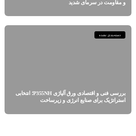
و مقاومت در سرمای شدید
دسته‌بندی نشده
بررسی فنی و اقتصادی ورق آلیاژی P355NH؛ انتخابی
استراتژیک برای صنایع انرژی و زیرساخت