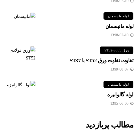
1398-02-10
لوله مانیسمان
لوله مانیسمان
1398-02-10
ورق ST52-S355
تفاوت تفاوت ورق ST52 با ST37
1399-08-07
لوله مانیسمان
لوله گالوانیزه
1395-06-05
مطالب پربازدید