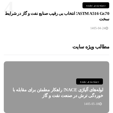
4
دسته‌بندی نشده
ASTM A516 Gr.70؛ انتخاب بی رقیب صنایع نفت و گاز در شرایط
سخت
1405-04-24
مطالب ویژه سایت
دسته‌بندی نشده
لوله‌های آلیاژی NACE؛ راهکار مطمئن برای مقابله با
خوردگی ترش در صنعت نفت و گاز
1405-05-18