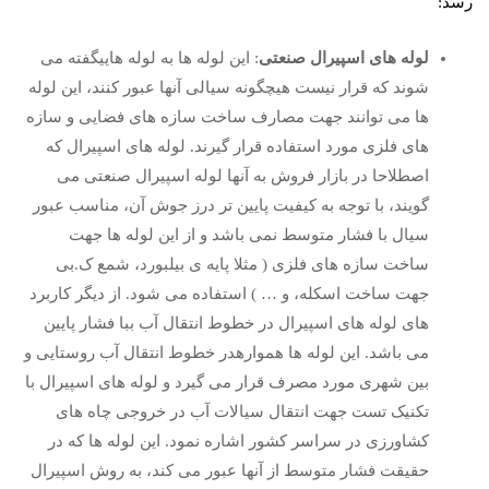
رسد:
لوله های اسپیرال صنعتی
: این لوله ها به لوله هاییگفته می
شوند که قرار نیست هیچگونه سیالی آنها عبور کنند، این لوله
ها می توانند جهت مصارف ساخت سازه های فضایی و سازه
های فلزی مورد استفاده قرار گیرند. لوله های اسپیرال که
اصطلاحا در بازار فروش به آنها لوله اسپیرال صنعتی می
گویند، با توجه به کیفیت پایین تر درز جوش آن، مناسب عبور
سیال با فشار متوسط نمی باشد و از این لوله ها جهت
ساخت سازه های فلزی ( مثلا پایه ی بیلبورد، شمع ک.بی
جهت ساخت اسکله، و … ) استفاده می شود. از دیگر کاربرد
های لوله های اسپیرال در خطوط انتقال آب ببا فشار پایین
می باشد. این لوله ها هموارهدر خطوط انتقال آب روستایی و
بین شهری مورد مصرف قرار می گیرد و لوله های اسپیرال با
تکنیک تست جهت انتقال سیالات آب در خروجی چاه های
کشاورزی در سراسر کشور اشاره نمود. این لوله ها که در
حقیقت فشار متوسط از آنها عبور می کند، به روش اسپیرال