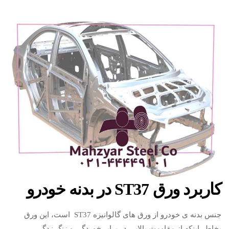
کاربرد ورق ST37 در بدنه خودرو
جنس بدنه ی خودرو از ورق های گالوانیزه ST37 است، این ورق
بخاطر اینکه از مقاومت بالایی در برابر خوردگی و زنگ زدگی