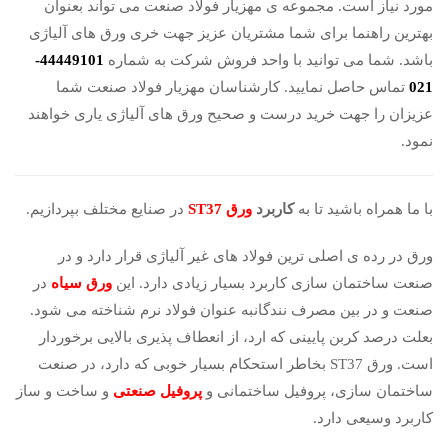
مورد نیاز است. مجموعه ی مهزیار فولاد صنعت می تواند بعنوان
بهترین راهنما برای شما مشتریان عزیز جهت خری ورق های آلیاژی
باشد. شما می توانید با واحد فروش شرکت به شماره
44449101-
021
تماس حاصل نمایید. کارشناسان مهزیار فولاد صنعت شما
عزیزان را جهت خرید درست و صحیح ورق های آلیاژی یاری خواهند
نمود.
با ما همراه باشید تا به
کاربرد
ورق ST37
در صنایع مختلف بپردازیم.
ورق در رده ی اصلی ترین فولاد های غیر آلیاژی قرار دارد و در
صنعت ساختمان سازی کاربرد بسیار زیادی دارد. این
ورق سیاه
در
صنعت و در بین مصرف نندگانبه عنوان فولاد نرم شناخته می شود.
بعلت درصد کربن پایینی که ارد، از انعطاف پذیری بالایی برخوردار
است. ورق ST37 بخاطر استحکام بسیار خوبی که دارد، در صنعت
ساختمان سازی، پروفیل ساختمانی و
پروفیل صنعتی
و ساخت و ساز
کاربرد وسیعی دارد.