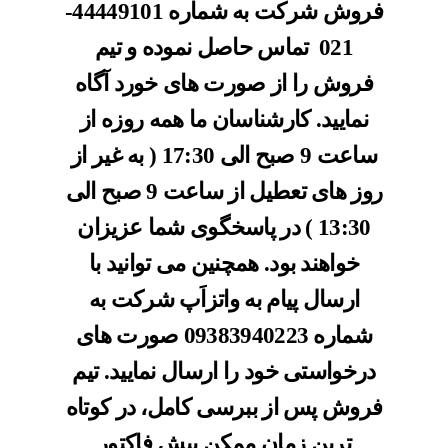
فروش شرکت به شماره
44449101-
021
تماس حاصل نموده و تیم
فروش را از صورت های خورد آگاه
نمایید. کارشناسان ما همه روزه از
ساعت 9 صبح الی 17:30 ( به غیر از
روز های تعطیل از ساعت 9 صبح الی
13:30 ) در پاسخگوی شما عزیزان
خواهند بود. همچنین می توانید با
ارسال پیام به واتزاَپ شرکت به
شماره
09383940223
صورت های
درخواستی خود را ارسال نمایید. تیم
فروش پس از ببرسی کامل، در کوتاه
ترین زمان ممکن پیش فاکتور