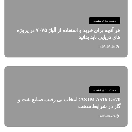
دسته‌بندی نشده
هر آنچه برای خرید و استفاده از آلیاژ ۷۰۷۵ در پروژه
های دریایی باید بدانید
1405-05-04
دسته‌بندی نشده
ASTM A516 Gr.70؛ انتخاب بی رقیب صنایع نفت و
گاز در شرایط سخت
1405-04-24