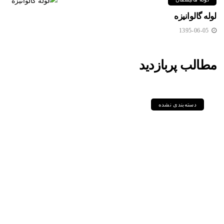
لوله گالوانیزه
1395-06-05
مطالب پربازدید
دسته‌بندی نشده
لوله‌های آلیاژی NACE؛ راهکار
مطمئن برای مقابله با خوردگی