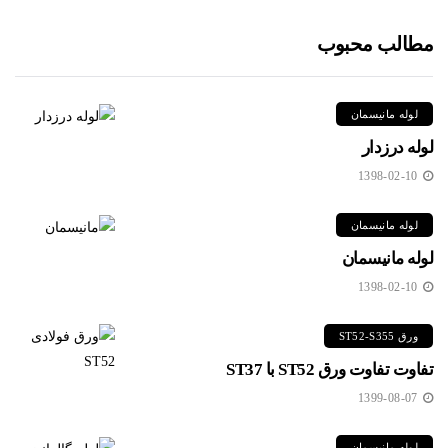
مطالب محبوب
لوله مانیسمان
لوله درزدار
1398-02-10
لوله مانیسمان
لوله مانیسمان
1398-02-10
ورق ST52-S355
تفاوت تفاوت ورق ST52 با ST37
1399-08-07
لوله مانیسمان