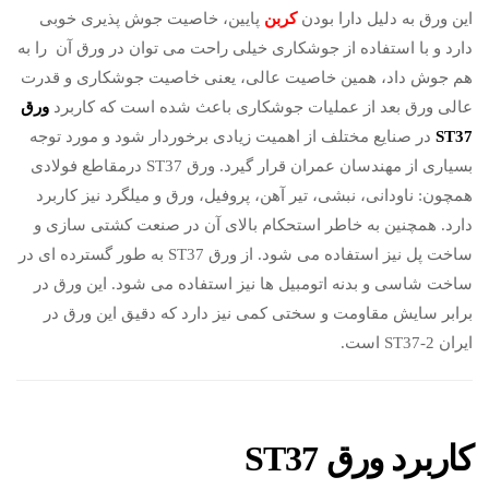
این ورق به دلیل دارا بودن
کربن
پایین، خاصیت جوش پذیری خوبی
دارد و با استفاده از جوشکاری خیلی راحت می توان در ورق آن را به
هم جوش داد، همین خاصیت عالی، یعنی خاصیت جوشکاری و قدرت
عالی ورق بعد از عملیات جوشکاری باعث شده است که کاربرد
ورق
ST37
در صنایع مختلف از اهمیت زیادی برخوردار شود و مورد توجه
بسیاری از مهندسان عمران قرار گیرد. ورق ST37 درمقاطع فولادی
همچون: ناودانی، نبشی، تیر آهن، پروفیل، ورق و میلگرد نیز کاربرد
دارد. همچنین به خاطر استحکام بالای آن در صنعت کشتی سازی و
ساخت پل نیز استفاده می شود. از ورق ST37 به طور گسترده ای در
ساخت شاسی و بدنه اتومبیل ها نیز استفاده می شود. این ورق در
برابر سایش مقاومت و سختی کمی نیز دارد که دقیق این ورق در
ایران ST37-2 است.
کاربرد ورق ST37