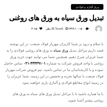
ورق آلیاژی و فولادی
تبدیل ورق سیاه به ورق های روغنی
۰ نظر
۱۳۹۹-۱۰-۱۵
M.yosefi
۳۰۸۵
با سلام و درود بر شما کاربران مهزیار فولاد صنعت. در این نوشته
قصد داریم مراحل تبدیل
ورق سیاه
به ورق های روغنی فولادی را به
شما عزیزان شرح دهیم. همچنین شما می توانید جهت خرید ورق
روغنی با واحد فروش شرکت به شماره
۴۴۴۴۹۱۰۱-۰۲۱
تماس حاصل
نموده و با کارشناسان ما در تماس باشید. تیم فروش شرکت مهزیار
فولاد صنعت با سالها تجربه و تخصص در این زمینه، شما عزیزان را
در زمینه انواع مقاطع فولادی و آلیاژی یاری خواهند نمود.
با ما هماره باشید تا با مراحل تبدیل ورق های سیاه به ورق های
روغنی بیشتر آشنا شوید.