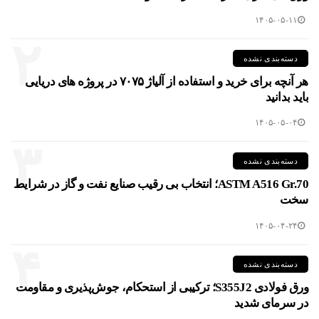
۱۴۰۵-۰۵-۱۱
۲
دسته‌بندی نشده
هر آنچه برای خرید و استفاده از آلیاژ ۷۰۷۵ در پروژه های دریایی
باید بدانید
۱۴۰۵-۰۵-۰۴
۳
دسته‌بندی نشده
ASTM A516 Gr.70؛ انتخاب بی رقیب صنایع نفت و گاز در شرایط
سخت
۱۴۰۵-۰۴-۲۴
۴
دسته‌بندی نشده
ورق فولادی S355J2؛ ترکیبی از استحکام، جوش‌پذیری و مقاومت
در سرمای شدید