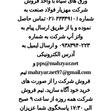
ورق های سیاه
با واحد فروش
شرکت مهزیار فولاد صنعت به
شماره
۴۴۴۴۹۱۰۱-۰۲۱
تماس حاصل
نموده و یا از طریق ارسال پیام به
واتز اَپ شرکت به شماره
۰۹۳۸۳۹۴۰۲۲۳
و ارسال ایمیل به
آدرس الکترونیکی
pps@mahzyar.net
و
mahzyar.net97@gmail.com
تیم
فروش شرکت را از صورت های
خرید خود آگاه سازید. تیم فروش
شرکت همه روزه از ساعت ۹ صبح
الی ۱۷:۳۰ پاسخگوی شما عزیزان