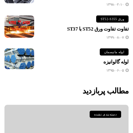
۱۳۹۸-۰۲-۱۰
ورق ST52-S355
تفاوت تفاوت ورق ST52 با ST37
۱۳۹۹-۰۸-۰۷
لوله مانیسمان
لوله گالوانیزه
۱۳۹۵-۰۶-۰۵
مطالب پربازدید
دسته‌بندی نشده