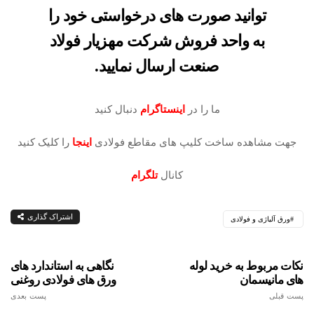
توانید صورت های درخواستی خود را
به واحد فروش شرکت مهزیار فولاد
صنعت ارسال نمایید.
ما را در
اینستاگرام
دنبال کنید
جهت مشاهده ساخت کلیپ های مقاطع فولادی
اینجا
را کلیک کنید
کانال
تلگرام
اشتراک گذاری
ورق آلیاژی و فولادی
نکات مربوط به خرید لوله
نگاهی به استاندارد های
های مانیسمان
ورق های فولادی روغنی
پست قبلی
پست بعدی