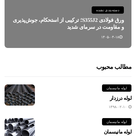
دسته‌بندی نشده
ورق فولادی S355J2؛ ترکیبی از استحکام، جوش‌پذیری
و مقاومت در سرمای شدید
۱۴۰۵-۰۴-۱۸
مطالب محبوب
لوله مانیسمان
لوله درزدار
۱۳۹۸-۰۲-۱۰
لوله مانیسمان
لوله مانیسمان