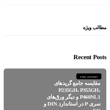
مطالب ویژه
Recent Posts
دسته‌بندی نشده
مقایسه جامع گریدهای
P235GH، P355GH،
P460NL1 و دیگر ورق‌های
سری P در استاندارد DIN و