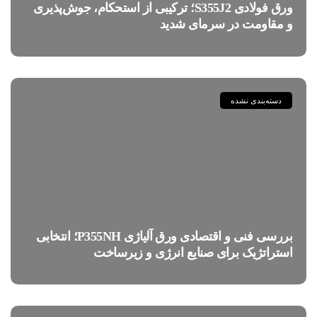
ورق فولادی S355J2؛ ترکیبی از استحکام، جوش‌پذیری
و مقاومت در سرمای شدید
دسته‌بندی نشده
بررسی فنی و اقتصادی ورق آلیاژی P355NH؛ انتخابی
استراتژیک برای صنایع انرژی و زیرساخت