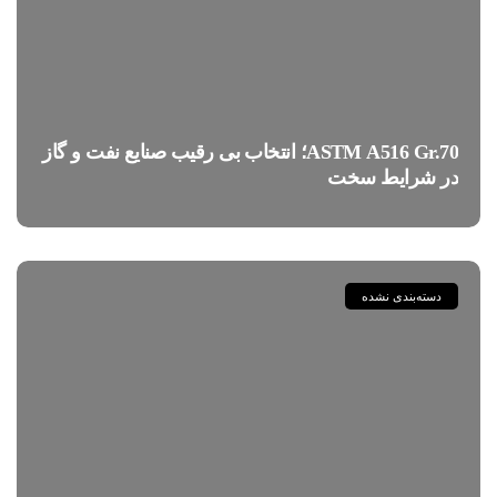
ASTM A516 Gr.70؛ انتخاب بی رقیب صنایع نفت و گاز
در شرایط سخت
دسته‌بندی نشده