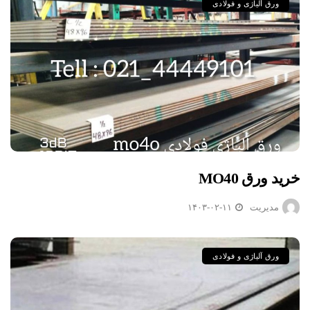
ورق آلیاژی و فولادی
خرید ورق MO40
مدیریت
۱۴۰۳-۰۲-۱۱
ورق آلیاژی و فولادی