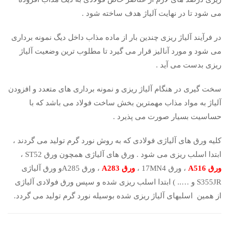
می شود تا در نهایت آلیاژ هدف ساخته شود .
در فرآیند آلیاژ ریزی چندین بار از ماده مذاب داخل دیگ نمونه برداری
می شود و مورد آنالیز قرار می گیرد تا مطلوب ترین وضعیت آلیاژ
ریزی بدست می آید .
سخت گیری در هنگام آلیاژ ریزی و نمونه برداری های متعدد و افزودن
آلیاژ به مواد مذاب مهمترین بخش ساخت فولاد می باشد که با
حساسیت بسیار صورت می پذیرد .
کلیه ورق های آلیاژی فولادی که به روش نورد گرم تولید می گردند ،
ابتدا اسلب ریزی می شود . ورق های آلیاژی همچون ورق ST52 ،
ورق A516
، ورق 17MN4 ،
ورق A283
، ورق A285و ورق آلیاژی
S355JR و ….. ) ابتدا اسلب ریزی شده و سپس ورق فولادی آلیاژی
از همین اسلبهای آلیاژ ریزی شده بوسیله نورد گرم تولید می گردد.