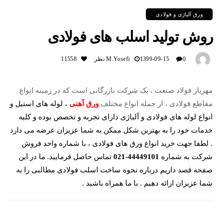
ورق آلیاژی و فولادی
روش تولید اسلب های فولادی
0 نظر
1399-09-15
M.yosefi
11558
مهزیار فولاد صنعت ، یک شرکت بازرگانی است که در زمینه انواع
مقاطع فولادی ، از جمله انواع مختلف
ورق آهنی
، لوله های استیل و
انواع لوله های فولادی و آلیاژی دارای تجربه و تخصص بوده و کلیه
خدمات خود را به بهترین شکل ممکن به شما عزیزان عرضه می دارد
. لطفا جهت خرید انواع ورق های فولادی ، با شماره واحد فروش
شرکت به شماره
44449101-021
تماس حاصل فرمایید. ما در این
صفحه قصد داریم درباره نحوه ساخت اسلب فولادی مطالبی را به
شما عزیزان ارائه دهیم . با ما همراه باشید .