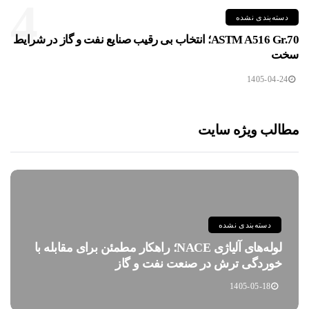
4
دسته‌بندی نشده
ASTM A516 Gr.70؛ انتخاب بی رقیب صنایع نفت و گاز در شرایط
سخت
1405-04-24
مطالب ویژه سایت
دسته‌بندی نشده
لوله‌های آلیاژی NACE؛ راهکار مطمئن برای مقابله با
خوردگی ترش در صنعت نفت و گاز
1405-05-18