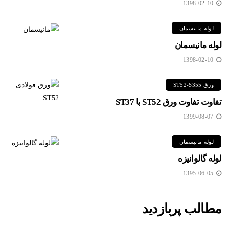
1398-02-10
لوله مانیسمان
لوله مانیسمان
1398-02-10
ورق ST52-S355
تفاوت تفاوت ورق ST52 با ST37
1399-08-07
لوله مانیسمان
لوله گالوانیزه
1395-06-05
مطالب پربازدید