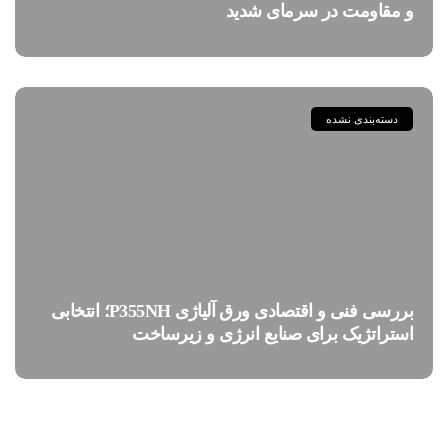
و مقاومت در سرمای شدید
دسته‌بندی نشده
بررسی فنی و اقتصادی ورق آلیاژی P355NH؛ انتخابی
استراتژیک برای صنایع انرژی و زیرساخت