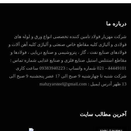
درباره ما
شرکت مهزیار فولاد تامین کننده تخصصی انواع ورق و لوله های
فولادی و آلیاژی کلیه مقاطع خاص صنعتی و آلیاژی کلیه آهن آلات و
فولادهای صنایع نفت ، گاز ، پتروشیمی و صنایع دریایی ، فولادها و
مقاطع استنلس استیل صنایع فلزی و صنایع غذایی شماره تماس :
44449101 - 021 شماره واتساپ : 09383940223 ساعت کاری
شرکت شنبه تا چهارشنبه 9 صبح الی 17 عصر پنجشنبه 9 صبح الی
13 ظهر آدرس ایمیل : mahzyarsteel@gmail.com
آخرین مطالب سایت
دسته‌بندی نشده