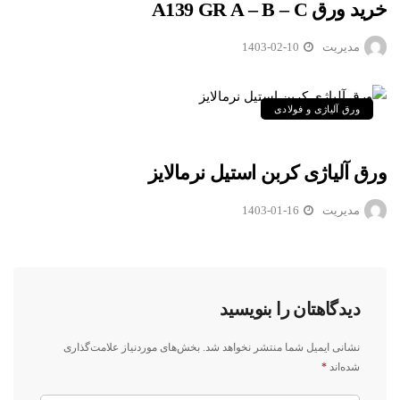
خرید ورق A139 GR A – B – C
مدیریت
1403-02-10
ورق آلیاژی و فولادی
ورق آلیاژی کربن استیل نرمالایز
مدیریت
1403-01-16
دیدگاهتان را بنویسید
نشانی ایمیل شما منتشر نخواهد شد.
بخش‌های موردنیاز علامت‌گذاری
شده‌اند
*