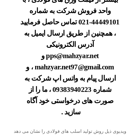
واحد فروش شرکت به شماره
44449101-021
تماس حاصل فرمایید
، همچنین از طریق ارسال ایمیل به
آدرس الکترونیکی
pps@mahzyar.net
و
mahzyar.net97@gmail.com
، و
ارسال پیام به واتس اپ شرکت به
شماره
09383940223
، ما را از
صورت های درخواستی خود آگاه
سازید .
ویدیوی ذیل روش تولید اسلب های فولادی را نشان می دهد