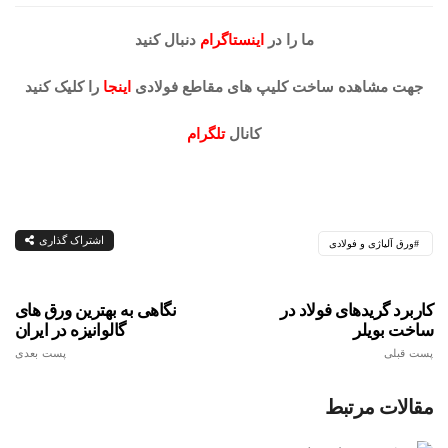
ما را در
اینستاگرام
دنبال کنید
جهت مشاهده ساخت کلیپ های مقاطع فولادی
اینجا
را کلیک کنید
کانال
تلگرام
اشتراک گذاری
ورق آلیاژی و فولادی
کاربرد گریدهای فولاد در
نگاهی به بهترین ورق های
ساخت بویلر
گالوانیزه در ایران
پست قبلی
پست بعدی
مقالات مرتبط