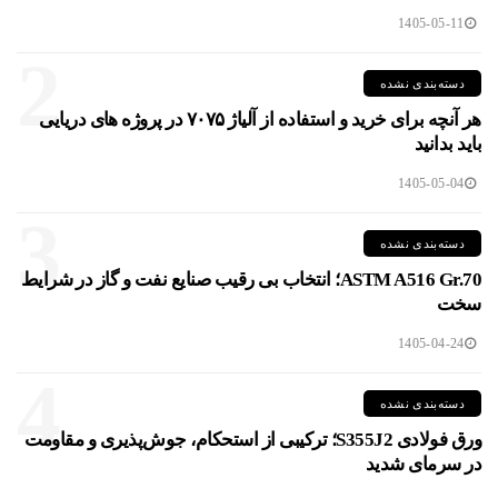
1405-05-11
2
دسته‌بندی نشده
هر آنچه برای خرید و استفاده از آلیاژ ۷۰۷۵ در پروژه های دریایی
باید بدانید
1405-05-04
3
دسته‌بندی نشده
ASTM A516 Gr.70؛ انتخاب بی رقیب صنایع نفت و گاز در شرایط
سخت
1405-04-24
4
دسته‌بندی نشده
ورق فولادی S355J2؛ ترکیبی از استحکام، جوش‌پذیری و مقاومت
در سرمای شدید