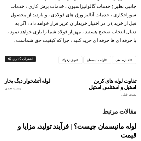
جانبی نظیر ( خدمات گالوانیزاسیون ، خدمات برش کاری ، خدمات
سوراخکاری ، خدمات آنالیز ورق های فولادی ، و بازدید از محصول
قبل از خرید ) را در اختیار خریداران عزیز قرار خواهد داد ، اگر به
دنبال انتخاب صحیح هستید ، مهزیار فولاد شما را یاری خواهد نمود ،
با حرفه ای ها حرفه ای خرید کنید ، چرا که کیفیت حق شماست .
اشتراک گذاری
اخبارصنعتی
لوله مانیسمان
مهزیارفولاد
تفاوت لوله های کربن
لوله آتشخوار دیگ بخار
استیل و استنلس استیل
پست بعدی
پست قبلی
مقالات مرتبط
لوله مانیسمان چیست؟ | فرآیند تولید، مزایا و
قیمت