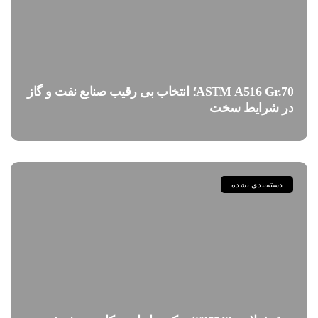
ASTM A516 Gr.70؛ انتخاب بی رقیب صنایع نفت و گاز
در شرایط سخت
دسته‌بندی نشده