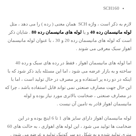
SCH160
لازم به ذکر است ، واژه SCH همان معنی ( رده ) را می دهد ، مثل
لوله مانیسمان رده 40
و یا
لوله های مانیسمان رده 80
. شایان ذکر
است که لوله های مانیسمان رده 20 و 30 ، با عنوان لوله مانیسمان
اهواز سبک معرفی می شوند .
اما لوله های مانیسمان اهواز ، فقط در رده های سبک و رده 40
ساخته و به بازار عرضه می شود ، اما این مسئله باید ذکر شود که با
اینکه در دو رده پر استفاده و پر مصرف در حال تولید است ، اما با
این حال جهت مصارف صنعتی نمی تواند قابل استفاده باشد ، چرا که
در مصارف صنعتی ، ضخامت بالاتری مورد نیاز بوده و لوله
مانیسمان اهواز قادر به تامین آن نیست .
لوله مانیسمان اهواز دارای سایز های 1 تا 6 اینچ بوده و در این
ضخامت ها تولید می شود ، این لوله های اهوازی ، به حالت های 60
متری تولید شده و به شکل دو سر کونیک تولید و عرضه می شود .