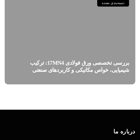
دسته‌بندی نشده
بررسی تخصصی ورق فولادی 17MN4: ترکیب
شیمیایی، خواص مکانیکی و کاربردهای صنعتی
درباره ما