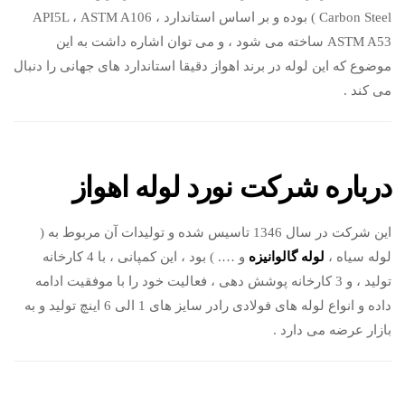
Carbon Steel ) بوده و بر اساس استاندارد API5L ، ASTM A106 ،
ASTM A53 ساخته می شود ، و می توان اشاره داشت به این
موضوع که این لوله در برند اهواز دقیقا استاندارد های جهانی را دنبال
می کند .
درباره شرکت نورد لوله اهواز
این شرکت در سال 1346 تاسیس شده و تولیدات آن مربوط به (
لوله سیاه ،
لوله گالوانیزه
و …. ) بود ، این کمپانی ، با 4 کارخانه
تولید ، و 3 کارخانه پوشش دهی ، فعالیت خود را با موفقیت ادامه
داده و انواع لوله های فولادی رادر سایز های 1 الی 6 اینچ تولید و به
بازار عرضه می دارد .