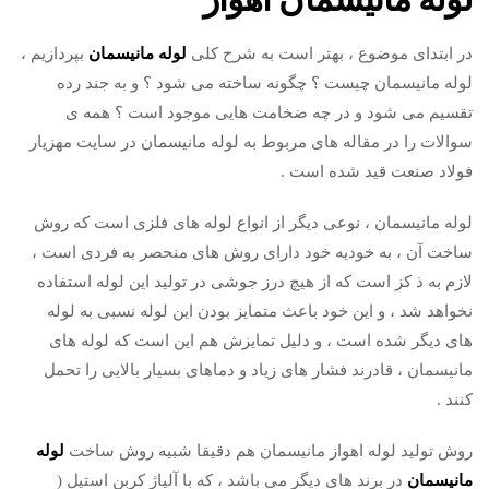
در ابتدای موضوع ، بهتر است به شرح کلی
لوله مانیسمان
بپردازیم ،
لوله مانیسمان چیست ؟ چگونه ساخته می شود ؟ و به جند رده
تقسیم می شود و در چه ضخامت هایی موجود است ؟ همه ی
سوالات را در مقاله های مربوط به لوله مانیسمان در سایت مهزیار
فولاد صنعت قید شده است .
لوله مانیسمان ، نوعی دیگر از انواع لوله های فلزی است که روش
ساخت آن ، به خودیه خود دارای روش های منحصر به فردی است ،
لازم به ذ کز است که از هیچ درز جوشی در تولید این لوله استفاده
نخواهد شد ، و این خود باعث متمایز بودن این لوله نسبی به لوله
های دیگر شده است ، و دلیل تمایزش هم این است که لوله های
مانیسمان ، قادرند فشار های زیاد و دماهای بسیار بالایی را تحمل
کنند .
روش تولید لوله اهواز مانیسمان هم دقیقا شبیه روش ساخت
لوله
مانیسمان
در برند های دیگر می باشد ، که با آلیاژ کربن استیل (