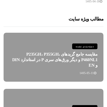
1405-04-18
مطالب ویژه سایت
دسته‌بندی نشده
مقایسه جامع گریدهای P235GH، P355GH،
P460NL1 و دیگر ورق‌های سری P در استاندارد DIN
و EN
1405-05-11