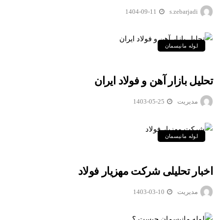
1404-09-11
s.zebarjadi
لوله مانیسمان
تحلیل بازار آهن و فولاد ایران
مدیریت
1403-05-25
لوله مانیسمان
اخبار تحلیلی شرکت مهزیار فولاد
مدیریت
1403-03-10