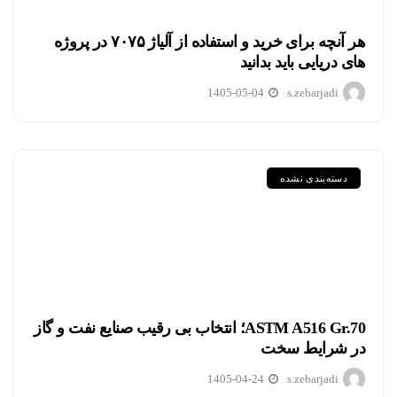
هر آنچه برای خرید و استفاده از آلیاژ ۷۰۷۵ در پروژه
های دریایی باید بدانید
1405-05-04
s.zebarjadi
دسته‌بندی نشده
ASTM A516 Gr.70؛ انتخاب بی رقیب صنایع نفت و گاز
در شرایط سخت
1405-04-24
s.zebarjadi