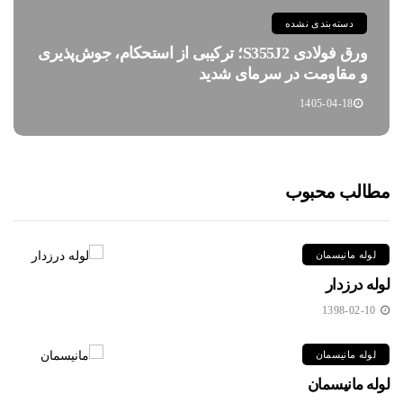
دسته‌بندی نشده
ورق فولادی S355J2؛ ترکیبی از استحکام، جوش‌پذیری
و مقاومت در سرمای شدید
1405-04-18
مطالب محبوب
لوله مانیسمان
لوله درزدار
1398-02-10
لوله مانیسمان
لوله مانیسمان