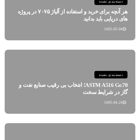
دسته‌بندی نشده
هر آنچه برای خرید و استفاده از آلیاژ ۷۰۷۵ در پروژه
های دریایی باید بدانید
1405-05-04
دسته‌بندی نشده
ASTM A516 Gr.70؛ انتخاب بی رقیب صنایع نفت و
گاز در شرایط سخت
1405-04-24