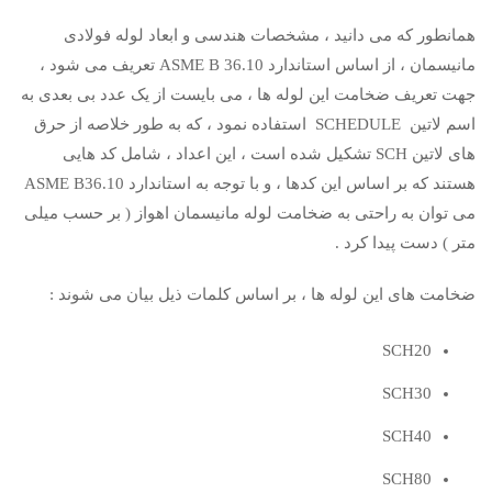
همانطور که می دانید ، مشخصات هندسی و ابعاد لوله فولادی
مانیسمان ، از اساس استاندارد ASME B 36.10 تعریف می شود ،
جهت تعریف ضخامت این لوله ها ، می بایست از یک عدد بی بعدی به
اسم لاتین SCHEDULE استفاده نمود ، که به طور خلاصه از حرق
های لاتین SCH تشکیل شده است ، این اعداد ، شامل کد هایی
هستند که بر اساس این کدها ، و با توجه به استاندارد ASME B36.10
می توان به راحتی به ضخامت لوله مانیسمان اهواز ( بر حسب میلی
متر ) دست پیدا کرد .
ضخامت های این لوله ها ، بر اساس کلمات ذیل بیان می شوند :
SCH20
SCH30
SCH40
SCH80