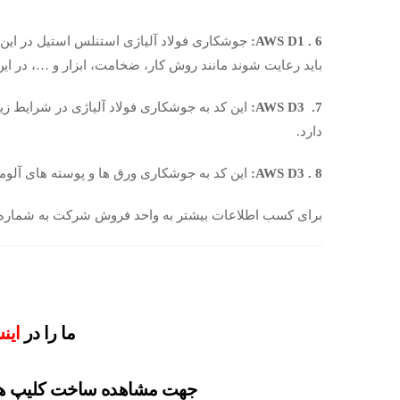
AWS D1 . 6
:
جوشکاری فولاد آلیاژی استنلس استیل در این ک
باید رعایت شوند مانند روش کار، ضخامت، ابزار و …، در ا
AWS D3 .7
:
این کد به جوشکاری فولاد آلیاژی در شرایط زی
دارد.
AWS D3 . 8
:
این کد به جوشکاری ورق ها و پوسته های آلوم
برای کسب اطلاعات بیشتر به واحد فروش شرکت به شمار
ما را در
این
جهت مشاهده ساخت کلیپ ها