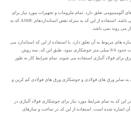
ه جوشکاری سازه های آلومینیومی تعلق دارد. تمام ملزومات و تجهیزات مورد نیاز برای
جوشکاری ورق و سازه های آلومینیومی در این کد موجود می باشد. استفاده از این کد به منزله نقض استانداردهای ASME که به
 می روند نمی باشد.
زه های مربوط به آن تعلق دارد. با استفاده از این کد استاندارد می
توان ورق های استیل شامل ورق های نورد سرد را با ضخامت حدود 8/4 میلی متر جوشکاری نمود. طبق این کد، سه روش
رای فولاد آلیاژی استفاده می شوند. تمام شرایط کار به طور
 به سایر ورق های فولادی و جوشکاری ورق های فولادی کم کربن و
همیت زیادی دارد؛ در این کد به تمام شرایط مورد نیاز برای جوشکاری فولاد آلیاژی در
آن اشاره شده است. استفاده از این کد در ساخت و سازهای