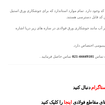
د وجود دارد. تمام موارد استاندارد که برای جوشکاری ورق استیل
ین کد قابل دسترسی هستند.
ر آب مانند جوشکاری ورق فولادی در سازه های زیر دریا اشاره
ینیومی اختصاص دارد.
ه تماس
44449101-021
تماس حاصل فرمایید .
ستاگرام
دنبال کنید
ی مقاطع فولادی
اینجا
را کلیک کنید