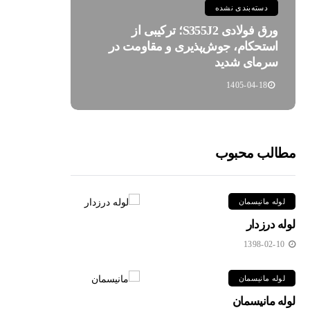
دسته‌بندی نشده
ورق فولادی S355J2؛ ترکیبی از
استحکام، جوش‌پذیری و مقاومت در
سرمای شدید
1405-04-18
مطالب محبوب
لوله مانیسمان
لوله درزدار
1398-02-10
لوله مانیسمان
لوله مانیسمان