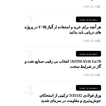
1405-05-11
2
دسته‌بندی نشده
هر آنچه برای خرید و استفاده از آلیاژ ۷۰۷۵ در پروژه
های دریایی باید بدانید
1405-05-04
3
دسته‌بندی نشده
ASTM A516 Gr.70؛ انتخاب بی رقیب صنایع نفت و
گاز در شرایط سخت
1405-04-24
4
دسته‌بندی نشده
ورق فولادی S355J2؛ ترکیبی از استحکام،
جوش‌پذیری و مقاومت در سرمای شدید