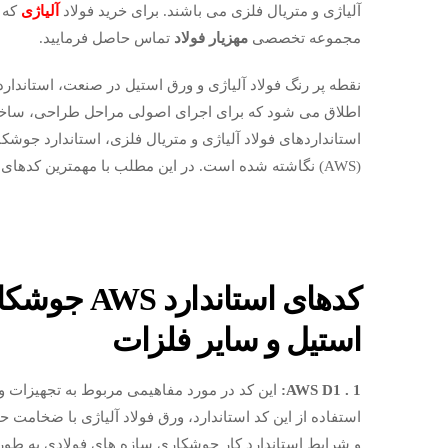
آلیاژی و متریال فلزی می باشند. برای خرید فولاد
آلیاژی
که ب
مجموعه تخصصی
مهزیار فولاد
تماس حاصل فرمایید.
نقطه پر رنگ فولاد آلیاژی و ورق استیل در صنعت، استاندار
اطلاق می شود که برای اجرای اصولی مراحل طراحی، ساخت، 
استانداردهای فولاد آلیاژی و متریال فلزی، استاندارد ج
(AWS) نگاشته شده است. در این مطلب با مهمترین کدهای استاندارد AWS در جوشکاری آشنا می شویم.
کدهای استاندارد AWS جوشکاری،
استیل و سایر فلزات
AWS D1 . 1
:
این کد در مورد مفاهیمی مربوط به تجهیزات
و شرایط استاندارد کار جوشکاری سازه های فولادی به طو