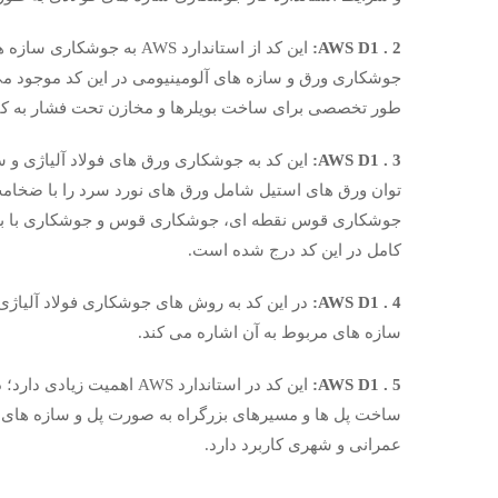
AWS D1 . 2
:
این کد از استاندارد AWS ب
طور تخصصی برای ساخت بویلرها و مخازن تحت فشار به کار
AWS D1 . 3
:
این کد به جوشکاری ورق های فولاد آلیاژی و سا
جوشکاری قوس نقطه ای، جوشکاری قوس و جوشکاری با برق ب
کامل در این کد درج شده است.
AWS D1 . 4
:
در این کد به روش های جوشکاری فولاد آلیاژی
سازه های مربوط به آن اشاره می کند.
AWS D1 . 5
:
این کد در استاندارد AWS ا
ساخت پل ها و مسیرهای بزرگراه به صورت پل و سازه های 
عمرانی و شهری کاربرد دارد.