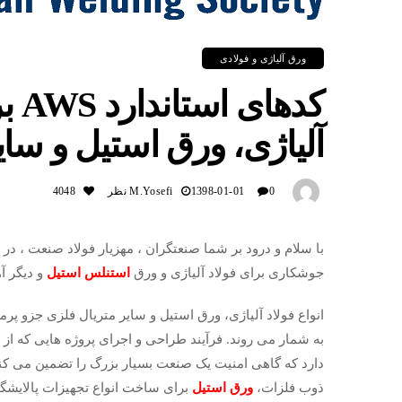
ورق آلیاژی و فولادی
کده
آلیاژی، ورق استیل و سا
0 نظر
1398-01-01
M.yosefi
4048
جوشکاری برای فولاد آلیاژی و ورق
استنلس استیل
و دیگر آ
انواع فولاد آلیاژی، ورق استیل و سایر متریال فلزی جزو 
به شمار می روند. فرآیند طراحی و اجرای پروژه هایی که از
دارد که گاهی امنیت یک صنعت بسیار بزرگ را تضمین می کند؛
ذوب فلزات،
ورق استیل
برای ساخت انواع تجهیزات پالایشگ