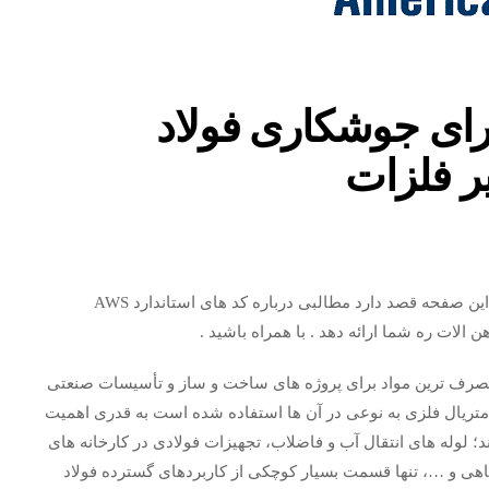
ای استاندارد AWS برای جوشکاری فولاد
یر فلزات
با سلام و درود بر شما صنعتگران ، مهزیار فولاد صنعت ، در این صفحه قصد دارد مطالبی درباره کد های استاندارد AWS
هن الات ره شما ارائه دهد . با همراه باشید .
پرمصرف ترین مواد برای پروژه های ساخت و ساز و تأسیسات صنعتی
 متریال فلزی به نوعی در آن ها استفاده شده است به قدری اهمیت
 لوله های انتقال آب و فاضلاب، تجهیزات فولادی در کارخانه های
اهی و …، تنها قسمت بسیار کوچکی از کاربردهای گسترده فولاد