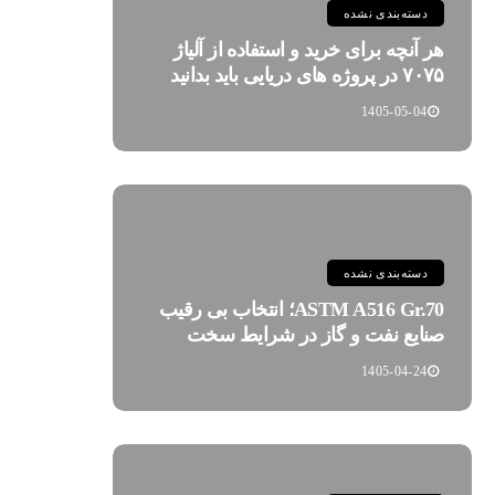
دسته‌بندی نشده
هر آنچه برای خرید و استفاده از آلیاژ
۷۰۷۵ در پروژه های دریایی باید بدانید
1405-05-04
دسته‌بندی نشده
ASTM A516 Gr.70؛ انتخاب بی رقیب
صنایع نفت و گاز در شرایط سخت
1405-04-24