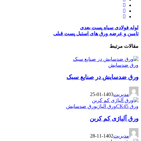
لوله فولادی سیاه
پست بعدی
تامین و عرضه ورق های استیل
پست قبلی
مقالات مرتبط
ورق ضدسایش
ورق ضدسایش در صنایع سبک
مدیریت
1403-01-25
ورق CK45
ورق الیاژی
ورق ضدسایش
ورق آلیاژی کم کربن
مدیریت
1402-11-28