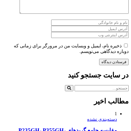
ذخیره نام، ایمیل و وبسایت من در مرورگر برای زمانی که
دوباره دیدگاهی می‌نویسم.
در سایت جستجو کنید
مطالب اخیر
1
دسته‌بندی نشده
مقایسه جامع گریدهای P235GH، P355GH،