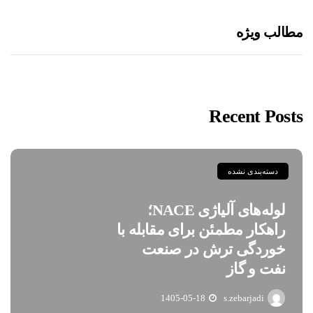
مطالب ویژه
Recent Posts
دسته‌بندی نشده
لوله‌های آلیاژی NACE؛
راهکار مطمئن برای مقابله با
خوردگی ترش در صنعت
نفت و گاز
1405-05-18
s.zebarjadi