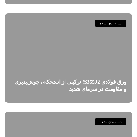
دسته‌بندی نشده
ورق فولادی S355J2؛ ترکیبی از استحکام، جوش‌پذیری
و مقاومت در سرمای شدید
دسته‌بندی نشده