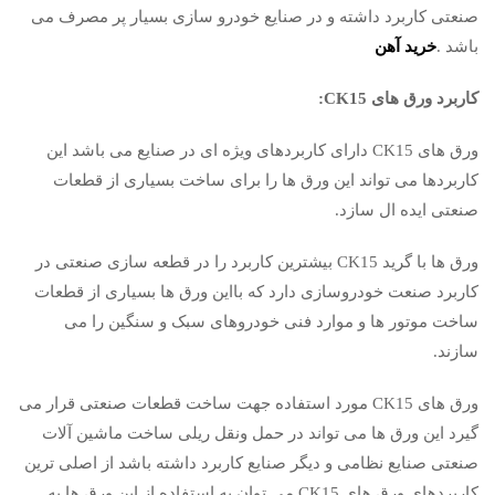
صنعتی کاربرد داشته و در صنایع خودرو سازی بسیار پر مصرف می
باشد .
خرید آهن
کاربرد ورق های CK15:
ورق های CK15 دارای کاربردهای ویژه ای در صنایع می باشد این
کاربردها می تواند این ورق ها را برای ساخت بسیاری از قطعات
صنعتی ایده ال سازد.
ورق ها با گرید CK15 بیشترین کاربرد را در قطعه سازی صنعتی در
کاربرد صنعت خودروسازی دارد که بااین ورق ها بسیاری از قطعات
ساخت موتور ها و موارد فنی خودروهای سبک و سنگین را می
سازند.
ورق های CK15 مورد استفاده جهت ساخت قطعات صنعتی قرار می
گیرد این ورق ها می تواند در حمل ونقل ریلی ساخت ماشین آلات
صنعتی صنایع نظامی و دیگر صنایع کاربرد داشته باشد از اصلی ترین
کاربردهای ورق های CK15 می توان به استفاده از این ورق ها به