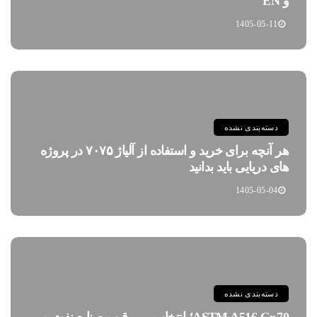
و EN
1405-05-11
دسته‌بندی نشده
هر آنچه برای خرید و استفاده از آلیاژ ۷۰۷۵ در پروژه
های دریایی باید بدانید
1405-05-04
دسته‌بندی نشده
ASTM A516 Gr.70؛ انتخاب بی رقیب صنایع نفت و