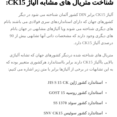
شناخت متریال های مشابه آلیاژ CK15:
آلیاژ CK15 برابر DIN کشور آلمان شناخته می شود در دیگر
کشورهای جهان که دارای استانداردهای سری فولادی می باشند بانام
های دیگری شناخته می شوند ویا آلیاژهای مشابهی در جهان بانام
های دیگری وجود دارند که مشخصات ذاتی آنها تشابهی بیش از 90
درصدی آلیاژ CK15 دارد.
متریال های شناخته شده دردیگر کشورهای جهان که تشابه آلیاژی
بالایی باآلیاژ CK15 دارند برابر بااستاندارد هرکشوری متغییر بوده که
به این تشابهات در برخی از آلیاژها برابر با متن زیر اشاره می کنیم:
استاندارد کشور ژاپن JIS S 15 CK
استاندارد کشور روسیه GOST 15
استاندارد کشور سوئد SS 1370
استاندارد کشور سوئیس SNV CK15