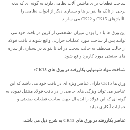
ساخت قطعات برای ماشین آلات نظامی دارند به گونه ای که بدنه
برخی از تانک ها نفر بر ها و بسیاری دیگر از ادوات نظامی را
باآلیاژهای CK15 و CK22 می سازند.
این ورق ها با دارا بودن میزان مشخصی از کربن در بافت خود می
توانند پس از ساخت مورد عملیات حرارتی واقع شوند تا بافت فولاد
از حالت منعطف به حالت سخت در آید تا بتواند در بسیاری از سازه
های صنعتی مورد کاربرد واقع شود.
شناخت مواد شیمیایی بکاررفته در ورق های CK15:
ورق ها CK15 دارای عناصر ویژه ای در بافت خود می باشد که این
عناصر می تواند ویژگی های خاصی را در بافت فولاد منتقل نموده به
گونه ای که این فولاد را ایده ال جهت ساخت قطعات صنعتی و
عملیات آبکاری نماید.
عناصر بکاررفته در ورق های CK15 به شرح ذیل می باشد: