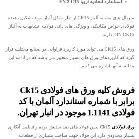
استاندارد اتحادیه اروپا EN 2 C15
متریال های مشابه آلیاژ CK15 از نظر شکل آلیاژ مواد تشکیل دهنده
فولادی خواص مکانیکی و ویژگی های ذاتی فولادی تشابهات به آلیاژ
DIN CK15 دارند.
ورق های CK15 می تواند مورد کاربرد فراوانی در صنایع مختلف قرار
گیرد که کاربردهای ورق های بسیار متغییر می باشد که در ادامه این
مقاله به آنها اشاره می کنیم.
فروش کلیه ورق های فولادی Ck15
برابر با شماره استاندارد آلمان با کد
فولادی 1.1141 موجود در انبار تهران.
ورق فولادی
Ck15 بیس فولاد های ضد سایش بوده و قابلیت آبکاری
بسیار محدودی دارد این فولاد جهت ساخت بسیاری از قطعات