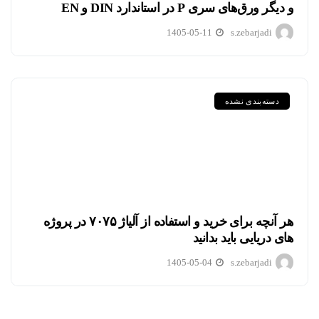
و دیگر ورق‌های سری P در استاندارد DIN و EN
1405-05-11
s.zebarjadi
دسته‌بندی نشده
هر آنچه برای خرید و استفاده از آلیاژ ۷۰۷۵ در پروژه
های دریایی باید بدانید
1405-05-04
s.zebarjadi