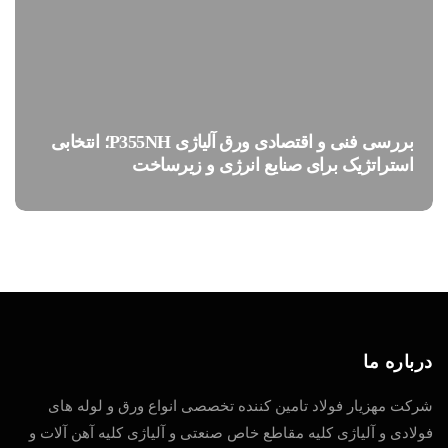
بررسی فنی و اقتصادی ورق آلیاژی P355NH؛ انتخابی
استراتژیک برای صنایع انرژی و زیرساخت
درباره ما
شرکت مهزیار فولاد تامین کننده تخصصی انواع ورق و لوله های
فولادی و آلیاژی کلیه مقاطع خاص صنعتی و آلیاژی کلیه آهن آلات و