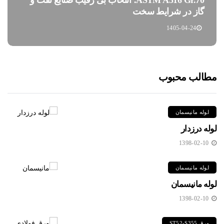
گاز در شرایط سخت
1405-04-24
مطالب محبوب
لوله مانیسمان
لوله درزدار
1398-02-10
لوله مانیسمان
لوله مانیسمان
1398-02-10
ورق ST52-S355