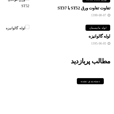
تفاوت تفاوت ورق ST52 با ST37
1399-08-07
لوله مانیسمان
لوله گالوانیزه
1395-06-05
مطالب پربازدید
دسته‌بندی نشده